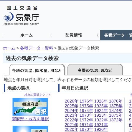
ホーム
防災情報
各種データ・
ホーム
>
各種データ・資料
>
過去の気象データ検索
過去の気象データ検索
地点と年月日時を選択して、表示するデータの種類を選択してくださ
地点の選択
年月日の選択
地点の選択をクリア
2026年
1976年
1926年
1876年
2025年
1975年
1925年
1875年
2024年
1974年
1924年
1874年
2023年
1973年
1923年
1873年
都府県・地方を選択
2022年
1972年
1922年
1872年
2021年
1971年
1921年
2020年
1970年
1920年