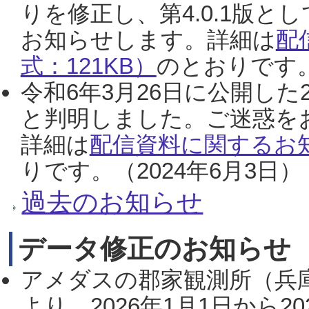
りを修正し、第4.0.1版
お知らせします。詳細は
配
式：121KB）
のとおりです。
令和6年3月26日に公開した
と判明しました。ご迷惑を
詳細は
配信資料に関するお知
りです。（2024年6月3日）
過去のお知らせ
データ修正のお知らせ
アメダスの郡家観測所（兵
より、2026年1月1日から2