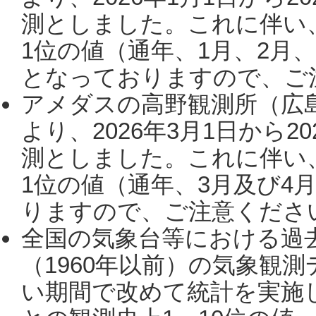
測としました。これに伴い
1位の値（通年、1月、2月
となっておりますので、ご注
アメダスの高野観測所（広
より、2026年3月1日から2
測としました。これに伴い
1位の値（通年、3月及び4
りますので、ご注意ください。
全国の気象台等における過
（1960年以前）の気象観
い期間で改めて統計を実施