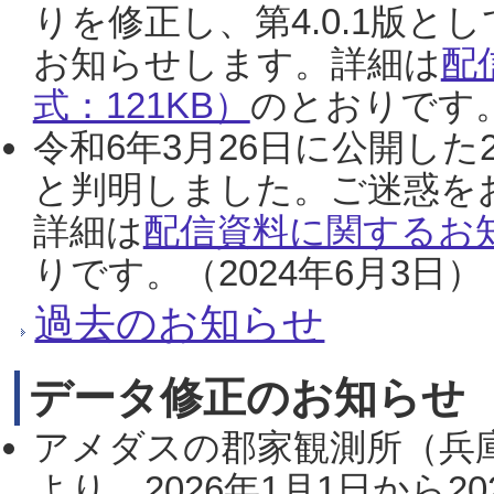
りを修正し、第4.0.1版
お知らせします。詳細は
配
式：121KB）
のとおりです。
令和6年3月26日に公開した
と判明しました。ご迷惑を
詳細は
配信資料に関するお知
りです。（2024年6月3日）
過去のお知らせ
データ修正のお知らせ
アメダスの郡家観測所（兵
より、2026年1月1日から2