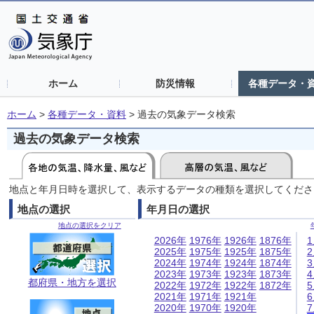
ホーム
防災情報
各種データ・
ホーム
>
各種データ・資料
>
過去の気象データ検索
過去の気象データ検索
地点と年月日時を選択して、表示するデータの種類を選択してくださ
地点の選択
年月日の選択
地点の選択をクリア
2026年
1976年
1926年
1876年
2025年
1975年
1925年
1875年
2024年
1974年
1924年
1874年
2023年
1973年
1923年
1873年
都府県・地方を選択
2022年
1972年
1922年
1872年
2021年
1971年
1921年
2020年
1970年
1920年