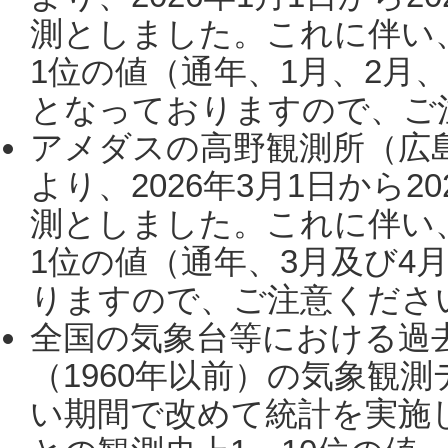
測としました。これに伴い
1位の値（通年、1月、2月
となっておりますので、ご注
アメダスの高野観測所（広
より、2026年3月1日から2
測としました。これに伴い
1位の値（通年、3月及び4
りますので、ご注意ください。
全国の気象台等における過
（1960年以前）の気象観
い期間で改めて統計を実施