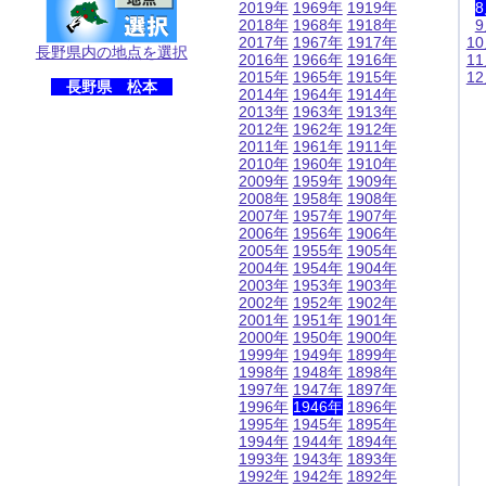
2019年
1969年
1919年
2018年
1968年
1918年
2017年
1967年
1917年
1
長野県内の地点を選択
2016年
1966年
1916年
1
2015年
1965年
1915年
1
長野県 松本
2014年
1964年
1914年
2013年
1963年
1913年
2012年
1962年
1912年
2011年
1961年
1911年
2010年
1960年
1910年
2009年
1959年
1909年
2008年
1958年
1908年
2007年
1957年
1907年
2006年
1956年
1906年
2005年
1955年
1905年
2004年
1954年
1904年
2003年
1953年
1903年
2002年
1952年
1902年
2001年
1951年
1901年
2000年
1950年
1900年
1999年
1949年
1899年
1998年
1948年
1898年
1997年
1947年
1897年
1996年
1946年
1896年
1995年
1945年
1895年
1994年
1944年
1894年
1993年
1943年
1893年
1992年
1942年
1892年