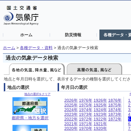
ホーム
防災情報
各種データ・
ホーム
>
各種データ・資料
>
過去の気象データ検索
過去の気象データ検索
地点と年月日時を選択して、表示するデータの種類を選択してくださ
地点の選択
年月日の選択
地点の選択をクリア
2026年
1976年
1926年
1876年
2025年
1975年
1925年
1875年
2024年
1974年
1924年
1874年
2023年
1973年
1923年
1873年
都府県・地方を選択
2022年
1972年
1922年
1872年
2021年
1971年
1921年
2020年
1970年
1920年