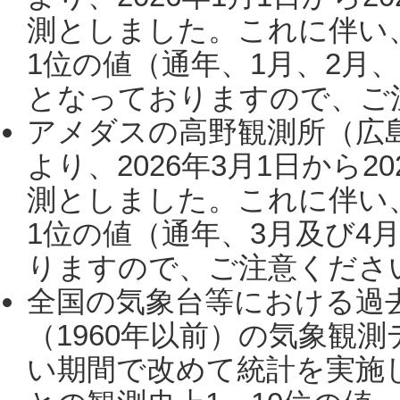
測としました。これに伴い
1位の値（通年、1月、2月
となっておりますので、ご注
アメダスの高野観測所（広
より、2026年3月1日から2
測としました。これに伴い
1位の値（通年、3月及び4
りますので、ご注意ください。
全国の気象台等における過
（1960年以前）の気象観
い期間で改めて統計を実施