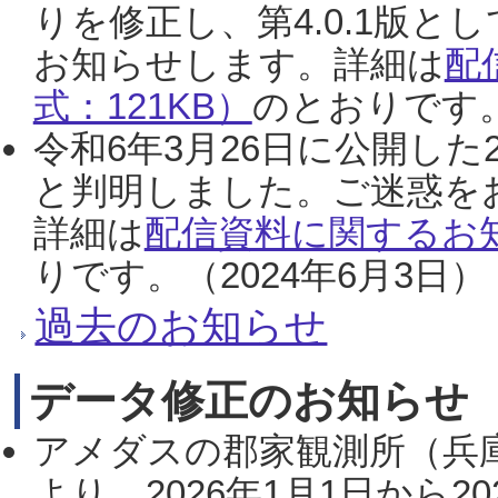
りを修正し、第4.0.1版
お知らせします。詳細は
配
式：121KB）
のとおりです。
令和6年3月26日に公開した
と判明しました。ご迷惑を
詳細は
配信資料に関するお知
りです。（2024年6月3日）
過去のお知らせ
データ修正のお知らせ
アメダスの郡家観測所（兵
より、2026年1月1日から2