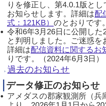
りを修正し、第4.0.1版
お知らせします。詳細は
配
式：121KB）
のとおりです。
令和6年3月26日に公開した
と判明しました。ご迷惑を
詳細は
配信資料に関するお知
りです。（2024年6月3日）
過去のお知らせ
データ修正のお知らせ
アメダスの郡家観測所（兵
より、2026年1月1日から2