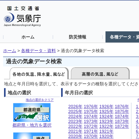
ホーム
防災情報
各種データ・
ホーム
>
各種データ・資料
>
過去の気象データ検索
過去の気象データ検索
地点と年月日時を選択して、表示するデータの種類を選択してくださ
地点の選択
年月日の選択
地点の選択をクリア
2026年
1976年
1926年
1876年
2025年
1975年
1925年
1875年
2024年
1974年
1924年
1874年
2023年
1973年
1923年
1873年
都府県・地方を選択
2022年
1972年
1922年
1872年
2021年
1971年
1921年
2020年
1970年
1920年