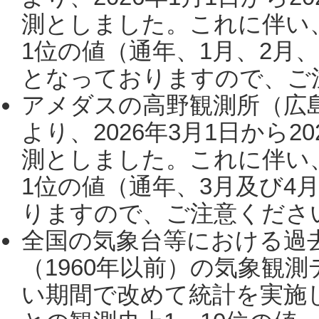
測としました。これに伴い
1位の値（通年、1月、2月
となっておりますので、ご注
アメダスの高野観測所（広
より、2026年3月1日から2
測としました。これに伴い
1位の値（通年、3月及び4
りますので、ご注意ください。
全国の気象台等における過
（1960年以前）の気象観
い期間で改めて統計を実施