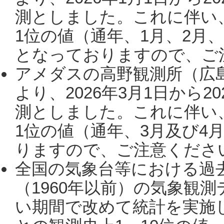
測としました。これに伴い
1位の値（通年、1月、2月
となっておりますので、ご注
アメダスの高野観測所（広
より、2026年3月1日から2
測としました。これに伴い
1位の値（通年、3月及び4
りますので、ご注意ください。
全国の気象台等における過
（1960年以前）の気象観
い期間で改めて統計を実施