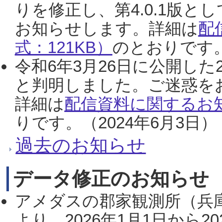
りを修正し、第4.0.1版
お知らせします。詳細は
配
式：121KB）
のとおりです。
令和6年3月26日に公開した
と判明しました。ご迷惑を
詳細は
配信資料に関するお知
りです。（2024年6月3日）
過去のお知らせ
データ修正のお知らせ
アメダスの郡家観測所（兵
より、2026年1月1日から2