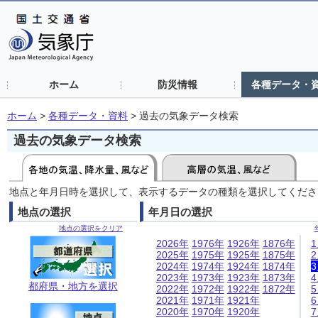
ホーム
防災情報
各種データ・
ホーム
>
各種データ・資料
>
過去の気象データ検索
過去の気象データ検索
地点と年月日時を選択して、表示するデータの種類を選択してくださ
地点の選択
年月日の選択
地点の選択をクリア
2026年
1976年
1926年
1876年
2025年
1975年
1925年
1875年
2024年
1974年
1924年
1874年
2023年
1973年
1923年
1873年
都府県・地方を選択
2022年
1972年
1922年
1872年
2021年
1971年
1921年
2020年
1970年
1920年