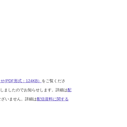
(PDF形式：124KB）
をご覧くださ
開始しましたのでお知らせします。詳細は
配
ございません。詳細は
配信資料に関する