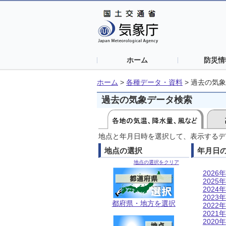
ホーム
防災情
ホーム
>
各種データ・資料
>
過去の気象
過去の気象データ検索
地点と年月日時を選択して、表示するデ
地点の選択
年月日
地点の選択をクリア
2026年
2025年
2024年
2023年
都府県・地方を選択
2022年
2021年
2020年