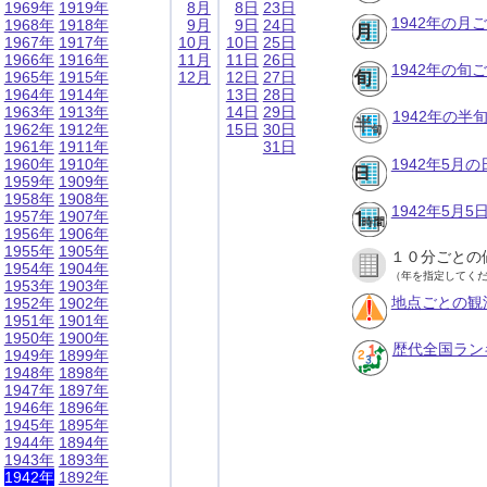
1969年
1919年
8月
8日
23日
1942年の月
1968年
1918年
9月
9日
24日
1967年
1917年
10月
10日
25日
1966年
1916年
11月
11日
26日
1942年の旬
1965年
1915年
12月
12日
27日
1964年
1914年
13日
28日
1963年
1913年
14日
29日
1942年の半
1962年
1912年
15日
30日
1961年
1911年
31日
1960年
1910年
1942年5月
1959年
1909年
1958年
1908年
1942年5月
1957年
1907年
1956年
1906年
1955年
1905年
１０分ごとの
1954年
1904年
（年を指定してく
1953年
1903年
地点ごとの観
1952年
1902年
1951年
1901年
1950年
1900年
歴代全国ラン
1949年
1899年
1948年
1898年
1947年
1897年
1946年
1896年
1945年
1895年
1944年
1894年
1943年
1893年
1942年
1892年