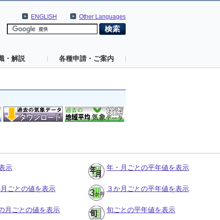
ENGLISH
Other Languages
識・解説
各種申請・ご案内
表示
年・月ごとの平年値を表示
３か月ごとの値を表示
３か月ごとの平年値を表示
の月ごとの値を表示
旬ごとの平年値を表示