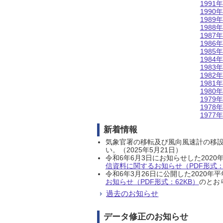
1991年
1990年
1989年
1988年
1987年
1986年
1985年
1984年
1983年
1982年
1981年
1980年
1979年
1978年
1977年
新着情報
気象官署の移転及び風向風速計の移
い。（2025年5月21日）
令和6年6月3日にお知らせした202
信資料に関するお知らせ（PDF形式：1
令和6年3月26日に公開した202
お知らせ（PDF形式：62KB）
のとおり
過去のお知らせ
データ修正のお知らせ