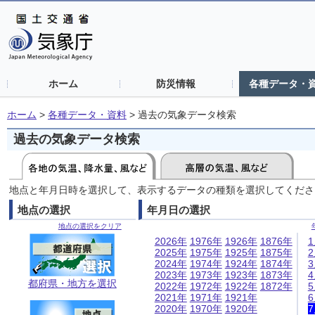
ホーム
防災情報
各種データ・
ホーム
>
各種データ・資料
>
過去の気象データ検索
過去の気象データ検索
地点と年月日時を選択して、表示するデータの種類を選択してくださ
地点の選択
年月日の選択
地点の選択をクリア
2026年
1976年
1926年
1876年
2025年
1975年
1925年
1875年
2024年
1974年
1924年
1874年
2023年
1973年
1923年
1873年
都府県・地方を選択
2022年
1972年
1922年
1872年
2021年
1971年
1921年
2020年
1970年
1920年