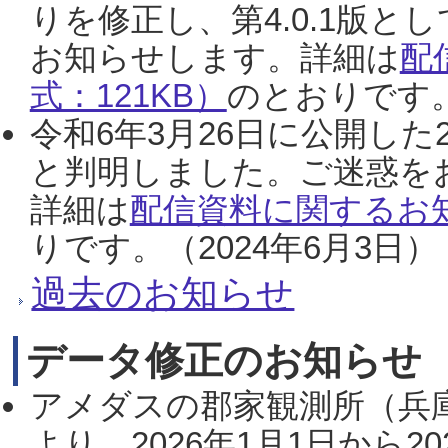
りを修正し、第4.0.1版
お知らせします。詳細は
配
式：121KB）
のとおりです。
令和6年3月26日に公開した
と判明しました。ご迷惑を
詳細は
配信資料に関するお知
りです。（2024年6月3日）
過去のお知らせ
データ修正のお知らせ
アメダスの郡家観測所（兵
より、2026年1月1日から2