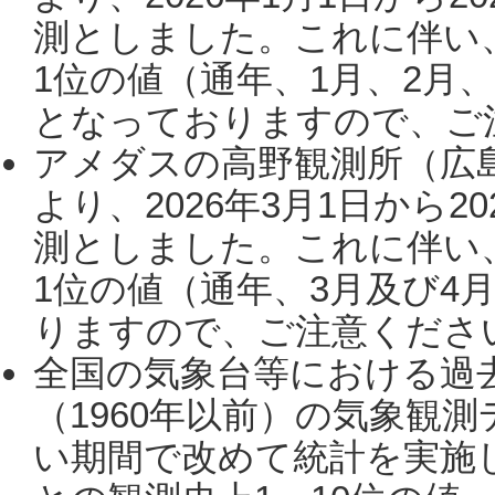
測としました。これに伴い
1位の値（通年、1月、2月
となっておりますので、ご注
アメダスの高野観測所（広
より、2026年3月1日から2
測としました。これに伴い
1位の値（通年、3月及び4
りますので、ご注意ください。
全国の気象台等における過
（1960年以前）の気象観
い期間で改めて統計を実施