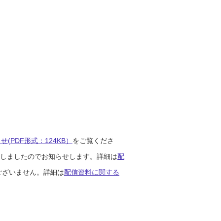
(PDF形式：124KB）
をご覧くださ
開始しましたのでお知らせします。詳細は
配
ございません。詳細は
配信資料に関する