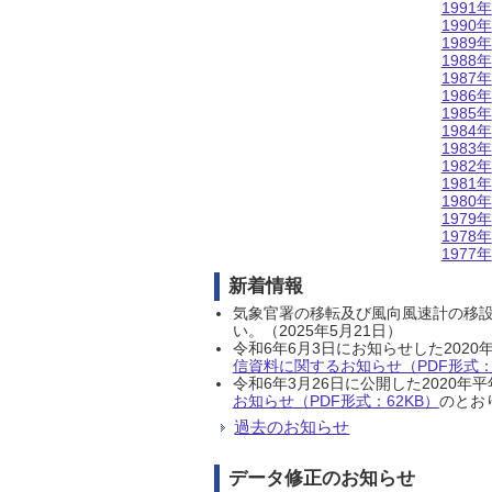
1991年
1990年
1989年
1988年
1987年
1986年
1985年
1984年
1983年
1982年
1981年
1980年
1979年
1978年
1977年
新着情報
気象官署の移転及び風向風速計の移
い。（2025年5月21日）
令和6年6月3日にお知らせした202
信資料に関するお知らせ（PDF形式：1
令和6年3月26日に公開した202
お知らせ（PDF形式：62KB）
のとおり
過去のお知らせ
データ修正のお知らせ