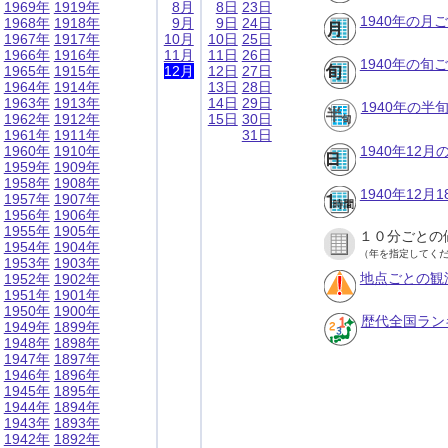
1969年
1919年
8月
8日
23日
1940年の月
1968年
1918年
9月
9日
24日
1967年
1917年
10月
10日
25日
1966年
1916年
11月
11日
26日
1940年の旬
1965年
1915年
12月
12日
27日
1964年
1914年
13日
28日
1963年
1913年
14日
29日
1940年の半
1962年
1912年
15日
30日
1961年
1911年
31日
1960年
1910年
1940年12
1959年
1909年
1958年
1908年
1940年12
1957年
1907年
1956年
1906年
1955年
1905年
１０分ごとの
1954年
1904年
（年を指定してく
1953年
1903年
地点ごとの観
1952年
1902年
1951年
1901年
1950年
1900年
歴代全国ラン
1949年
1899年
1948年
1898年
1947年
1897年
1946年
1896年
1945年
1895年
1944年
1894年
1943年
1893年
1942年
1892年