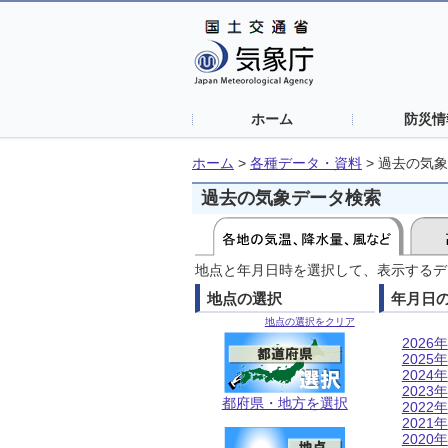
ホーム
防災情
ホーム
>
各種データ・資料
>
過去の気象
過去の気象データ検索
地点と年月日時を選択して、表示するデ
地点の選択
年月日
地点の選択をクリア
2026年
2025年
2024年
2023年
都府県・地方を選択
2022年
2021年
2020年