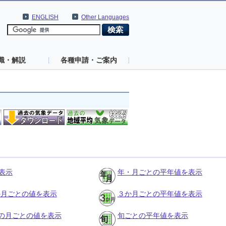
ENGLISH
Other Languages
識・解説
各種申請・ご案内
表示
年・月ごとの平年値を表示
３か月ごとの値を表示
３か月ごとの平年値を表示
の月ごとの値を表示
旬ごとの平年値を表示