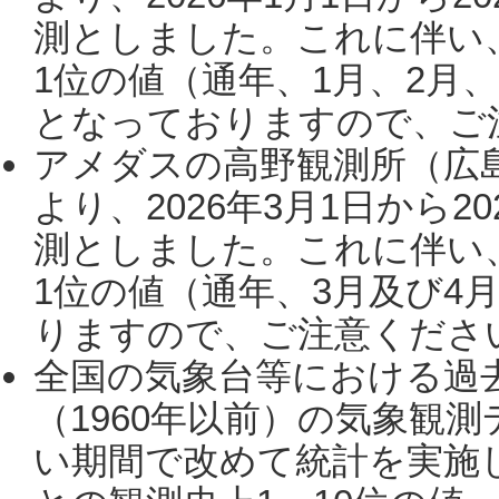
測としました。これに伴い
1位の値（通年、1月、2月
となっておりますので、ご注
アメダスの高野観測所（広
より、2026年3月1日から2
測としました。これに伴い
1位の値（通年、3月及び4
りますので、ご注意ください。
全国の気象台等における過
（1960年以前）の気象観
い期間で改めて統計を実施