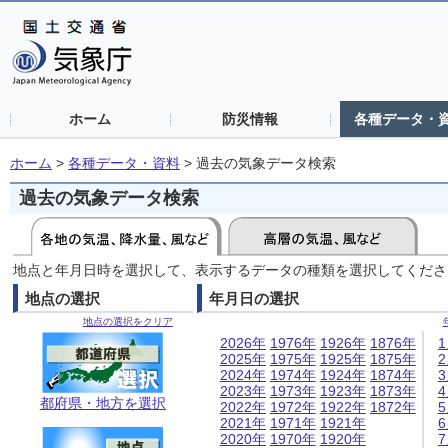
ホーム
防災情報
各種データ・
ホーム
>
各種データ・資料
>
過去の気象データ検索
過去の気象データ検索
地点と年月日時を選択して、表示するデータの種類を選択してくださ
地点の選択
年月日の選択
地点の選択をクリア
2026年
1976年
1926年
1876年
2025年
1975年
1925年
1875年
2024年
1974年
1924年
1874年
2023年
1973年
1923年
1873年
都府県・地方を選択
2022年
1972年
1922年
1872年
2021年
1971年
1921年
2020年
1970年
1920年