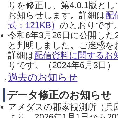
りを修正し、第4.0.1版
お知らせします。詳細は
配
式：121KB）
のとおりです。
令和6年3月26日に公開した
と判明しました。ご迷惑を
詳細は
配信資料に関するお知
りです。（2024年6月3日）
過去のお知らせ
データ修正のお知らせ
アメダスの郡家観測所（兵
より、2026年1月1日から2