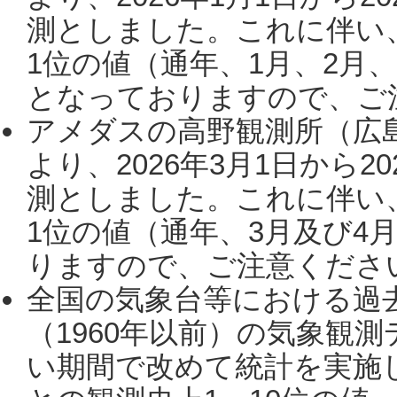
測としました。これに伴い
1位の値（通年、1月、2月
となっておりますので、ご注
アメダスの高野観測所（広
より、2026年3月1日から2
測としました。これに伴い
1位の値（通年、3月及び4
りますので、ご注意ください。
全国の気象台等における過
（1960年以前）の気象観
い期間で改めて統計を実施