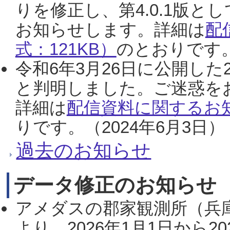
りを修正し、第4.0.1版
お知らせします。詳細は
配
式：121KB）
のとおりです。
令和6年3月26日に公開した
と判明しました。ご迷惑を
詳細は
配信資料に関するお知
りです。（2024年6月3日）
過去のお知らせ
データ修正のお知らせ
アメダスの郡家観測所（兵
より、2026年1月1日から2