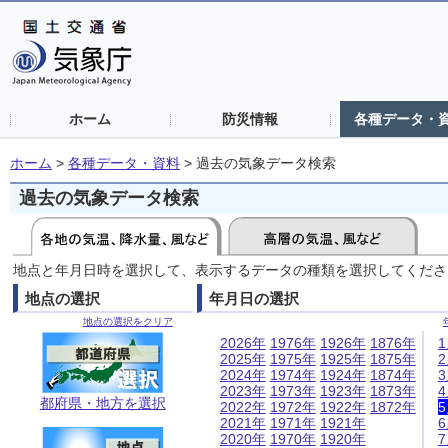
ホーム
防災情報
各種データ・
ホーム
>
各種データ・資料
>
過去の気象データ検索
過去の気象データ検索
地点と年月日時を選択して、表示するデータの種類を選択してくださ
地点の選択
年月日の選択
地点の選択をクリア
2026年
1976年
1926年
1876年
2025年
1975年
1925年
1875年
2024年
1974年
1924年
1874年
2023年
1973年
1923年
1873年
都府県・地方を選択
2022年
1972年
1922年
1872年
2021年
1971年
1921年
2020年
1970年
1920年