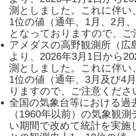
測としました。これに伴い
1位の値（通年、1月、2月
となっておりますので、ご注
アメダスの高野観測所（広
より、2026年3月1日から2
測としました。これに伴い
1位の値（通年、3月及び4
りますので、ご注意ください。
全国の気象台等における過
（1960年以前）の気象観
い期間で改めて統計を実施