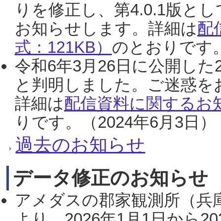
りを修正し、第4.0.1版
お知らせします。詳細は
配
式：121KB）
のとおりです。
令和6年3月26日に公開した
と判明しました。ご迷惑を
詳細は
配信資料に関するお知
りです。（2024年6月3日）
過去のお知らせ
データ修正のお知らせ
アメダスの郡家観測所（兵
より、2026年1月1日から2