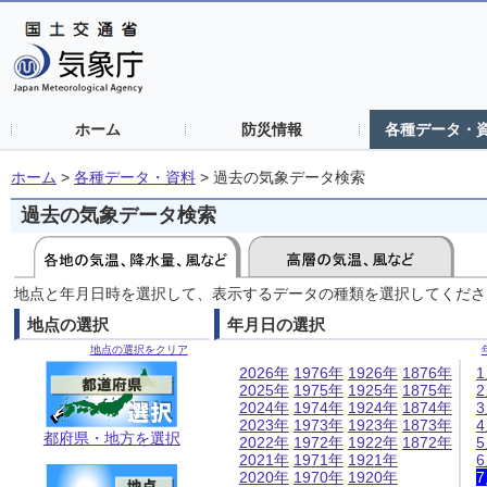
ホーム
防災情報
各種データ・
ホーム
>
各種データ・資料
>
過去の気象データ検索
過去の気象データ検索
地点と年月日時を選択して、表示するデータの種類を選択してくださ
地点の選択
年月日の選択
地点の選択をクリア
2026年
1976年
1926年
1876年
2025年
1975年
1925年
1875年
2024年
1974年
1924年
1874年
2023年
1973年
1923年
1873年
都府県・地方を選択
2022年
1972年
1922年
1872年
2021年
1971年
1921年
2020年
1970年
1920年