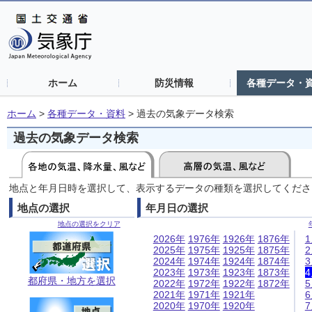
ホーム
防災情報
各種データ・
ホーム
>
各種データ・資料
>
過去の気象データ検索
過去の気象データ検索
地点と年月日時を選択して、表示するデータの種類を選択してくださ
地点の選択
年月日の選択
地点の選択をクリア
2026年
1976年
1926年
1876年
2025年
1975年
1925年
1875年
2024年
1974年
1924年
1874年
2023年
1973年
1923年
1873年
都府県・地方を選択
2022年
1972年
1922年
1872年
2021年
1971年
1921年
2020年
1970年
1920年