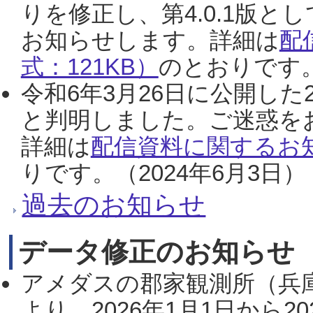
りを修正し、第4.0.1版
お知らせします。詳細は
配
式：121KB）
のとおりです。
令和6年3月26日に公開した
と判明しました。ご迷惑を
詳細は
配信資料に関するお知
りです。（2024年6月3日）
過去のお知らせ
データ修正のお知らせ
アメダスの郡家観測所（兵
より、2026年1月1日から2