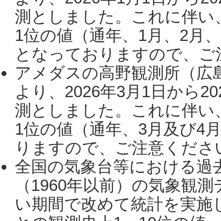
測としました。これに伴い
1位の値（通年、1月、2月
となっておりますので、ご注
アメダスの高野観測所（広
より、2026年3月1日から2
測としました。これに伴い
1位の値（通年、3月及び4
りますので、ご注意ください。
全国の気象台等における過
（1960年以前）の気象観
い期間で改めて統計を実施