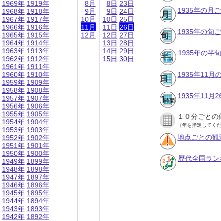
1969年
1919年
8月
8日
23日
1935年の月
1968年
1918年
9月
9日
24日
1967年
1917年
10月
10日
25日
1966年
1916年
11月
11日
26日
1935年の旬
1965年
1915年
12月
12日
27日
1964年
1914年
13日
28日
1963年
1913年
14日
29日
1935年の半
1962年
1912年
15日
30日
1961年
1911年
1960年
1910年
1935年11
1959年
1909年
1958年
1908年
1935年11
1957年
1907年
1956年
1906年
1955年
1905年
１０分ごとの
1954年
1904年
（年を指定してく
1953年
1903年
地点ごとの観
1952年
1902年
1951年
1901年
1950年
1900年
歴代全国ラン
1949年
1899年
1948年
1898年
1947年
1897年
1946年
1896年
1945年
1895年
1944年
1894年
1943年
1893年
1942年
1892年