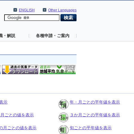
ENGLISH
Other Languages
識・解説
各種申請・ご案内
表示
年・月ごとの平年値を表示
３か月ごとの値を表示
３か月ごとの平年値を表示
の月ごとの値を表示
旬ごとの平年値を表示