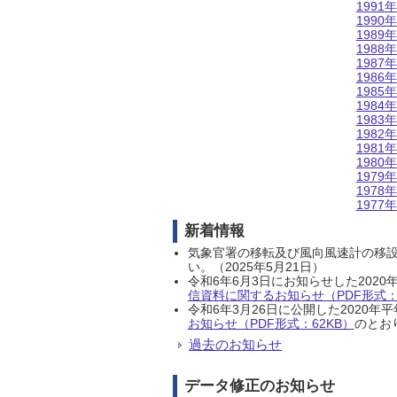
1991年
1990年
1989年
1988年
1987年
1986年
1985年
1984年
1983年
1982年
1981年
1980年
1979年
1978年
1977年
新着情報
気象官署の移転及び風向風速計の移
い。（2025年5月21日）
令和6年6月3日にお知らせした202
信資料に関するお知らせ（PDF形式：1
令和6年3月26日に公開した202
お知らせ（PDF形式：62KB）
のとおり
過去のお知らせ
データ修正のお知らせ