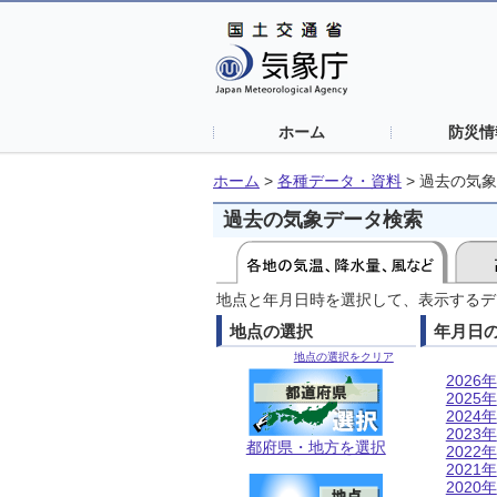
ホーム
防災情
ホーム
>
各種データ・資料
>
過去の気象
過去の気象データ検索
地点と年月日時を選択して、表示するデ
地点の選択
年月日
地点の選択をクリア
2026年
2025年
2024年
2023年
都府県・地方を選択
2022年
2021年
2020年