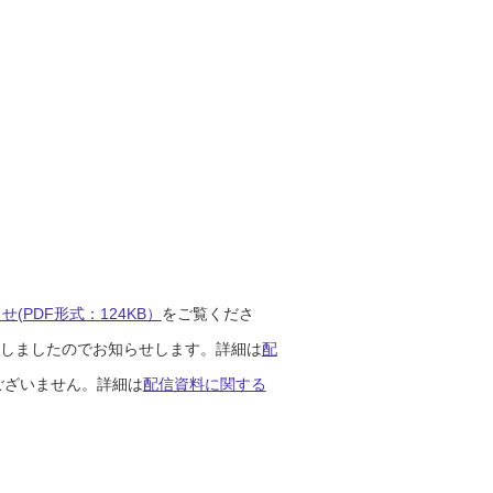
(PDF形式：124KB）
をご覧くださ
開始しましたのでお知らせします。詳細は
配
ございません。詳細は
配信資料に関する