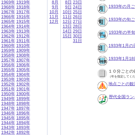
1969年
1919年
8月
8日
23日
1933年の月
1968年
1918年
9月
9日
24日
1967年
1917年
10月
10日
25日
1966年
1916年
11月
11日
26日
1933年の旬
1965年
1915年
12月
12日
27日
1964年
1914年
13日
28日
1963年
1913年
14日
29日
1933年の半
1962年
1912年
15日
30日
1961年
1911年
31日
1960年
1910年
1933年1月
1959年
1909年
1958年
1908年
1933年1月
1957年
1907年
1956年
1906年
1955年
1905年
１０分ごとの
1954年
1904年
（年を指定してく
1953年
1903年
地点ごとの観
1952年
1902年
1951年
1901年
1950年
1900年
歴代全国ラン
1949年
1899年
1948年
1898年
1947年
1897年
1946年
1896年
1945年
1895年
1944年
1894年
1943年
1893年
1942年
1892年