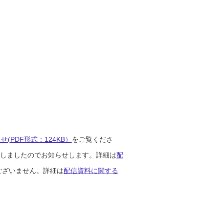
(PDF形式：124KB）
をご覧くださ
開始しましたのでお知らせします。詳細は
配
ございません。詳細は
配信資料に関する