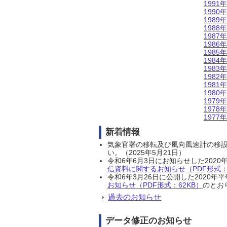
1991年
1990年
1989年
1988年
1987年
1986年
1985年
1984年
1983年
1982年
1981年
1980年
1979年
1978年
1977年
新着情報
気象官署の移転及び風向風速計の移
い。（2025年5月21日）
令和6年6月3日にお知らせした202
信資料に関するお知らせ（PDF形式：1
令和6年3月26日に公開した202
お知らせ（PDF形式：62KB）
のとおり
過去のお知らせ
データ修正のお知らせ