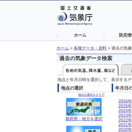
ホーム
防災情
ホーム
>
各種データ・資料
>
過去の気象
過去の気象データ検索
地点と年月日時を選択して、表示するデ
地点の選択
年月日
地点の選択をクリア
2026年
2025年
2024年
2023年
都府県・地方を選択
2022年
2021年
2020年