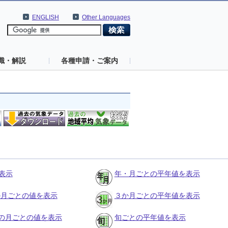
ENGLISH
Other Languages
識・解説
各種申請・ご案内
表示
年・月ごとの平年値を表示
３か月ごとの値を表示
３か月ごとの平年値を表示
の月ごとの値を表示
旬ごとの平年値を表示