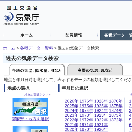
ホーム
防災情報
各種データ・
ホーム
>
各種データ・資料
>
過去の気象データ検索
過去の気象データ検索
地点と年月日時を選択して、表示するデータの種類を選択してくださ
地点の選択
年月日の選択
地点の選択をクリア
2026年
1976年
1926年
1876年
2025年
1975年
1925年
1875年
2024年
1974年
1924年
1874年
2023年
1973年
1923年
1873年
都府県・地方を選択
2022年
1972年
1922年
1872年
2021年
1971年
1921年
2020年
1970年
1920年