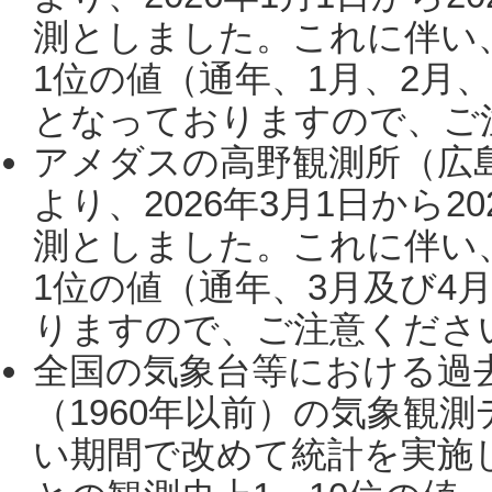
測としました。これに伴い
1位の値（通年、1月、2月
となっておりますので、ご注
アメダスの高野観測所（広
より、2026年3月1日から2
測としました。これに伴い
1位の値（通年、3月及び4
りますので、ご注意ください。
全国の気象台等における過
（1960年以前）の気象観
い期間で改めて統計を実施