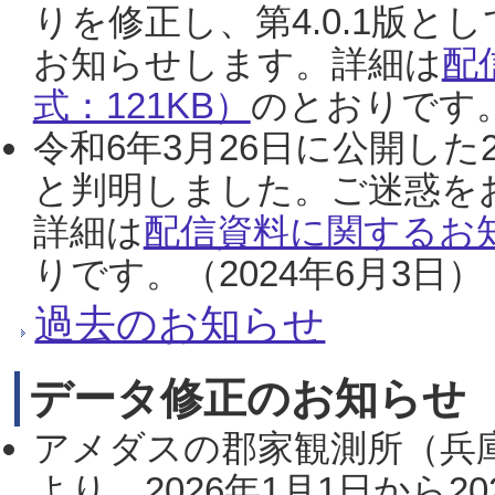
りを修正し、第4.0.1版
お知らせします。詳細は
配
式：121KB）
のとおりです。
令和6年3月26日に公開した
と判明しました。ご迷惑を
詳細は
配信資料に関するお知
りです。（2024年6月3日）
過去のお知らせ
データ修正のお知らせ
アメダスの郡家観測所（兵
より、2026年1月1日から2