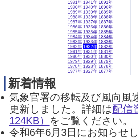
1991年
1941年
1891年
1990年
1940年
1890年
1989年
1939年
1889年
1988年
1938年
1888年
1987年
1937年
1887年
1986年
1936年
1886年
1985年
1935年
1885年
1984年
1934年
1884年
1983年
1933年
1883年
1982年
1932年
1882年
1981年
1931年
1881年
1980年
1930年
1880年
1979年
1929年
1879年
1978年
1928年
1878年
1977年
1927年
1877年
新着情報
気象官署の移転及び風向風
更新しました。詳細は
配信
124KB）
をご覧ください。（2
令和6年6月3日にお知らせし