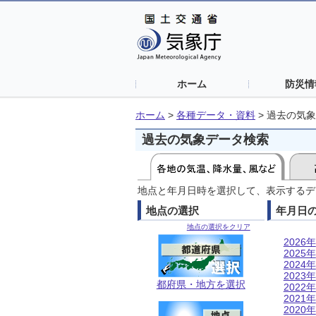
ホーム
防災情
ホーム
>
各種データ・資料
>
過去の気象
過去の気象データ検索
地点と年月日時を選択して、表示するデ
地点の選択
年月日
地点の選択をクリア
2026年
2025年
2024年
2023年
都府県・地方を選択
2022年
2021年
2020年