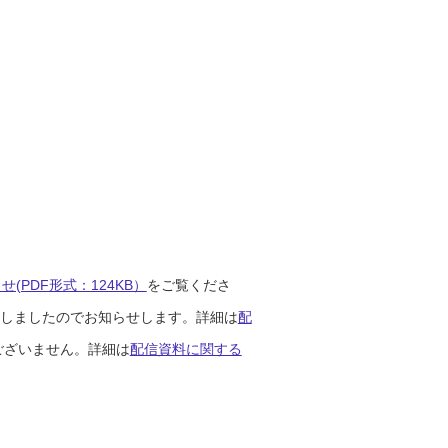
(PDF形式：124KB）
をご覧くださ
開始しましたのでお知らせします。詳細は
配
ございません。詳細は
配信資料に関する