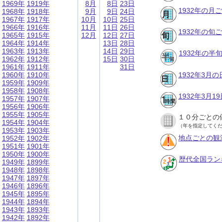
1969年
1919年
8月
8日
23日
1932年の月
1968年
1918年
9月
9日
24日
1967年
1917年
10月
10日
25日
1966年
1916年
11月
11日
26日
1932年の旬
1965年
1915年
12月
12日
27日
1964年
1914年
13日
28日
1963年
1913年
14日
29日
1932年の半
1962年
1912年
15日
30日
1961年
1911年
31日
1960年
1910年
1932年3月
1959年
1909年
1958年
1908年
1932年3月
1957年
1907年
1956年
1906年
1955年
1905年
１０分ごとの
1954年
1904年
（年を指定してく
1953年
1903年
地点ごとの観
1952年
1902年
1951年
1901年
1950年
1900年
歴代全国ラン
1949年
1899年
1948年
1898年
1947年
1897年
1946年
1896年
1945年
1895年
1944年
1894年
1943年
1893年
1942年
1892年