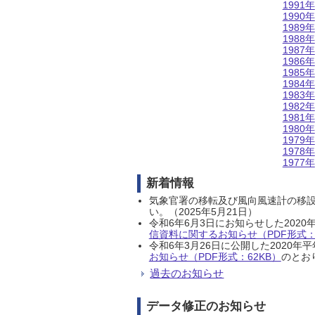
1991年
1990年
1989年
1988年
1987年
1986年
1985年
1984年
1983年
1982年
1981年
1980年
1979年
1978年
1977年
新着情報
気象官署の移転及び風向風速計の移
い。（2025年5月21日）
令和6年6月3日にお知らせした202
信資料に関するお知らせ（PDF形式：1
令和6年3月26日に公開した202
お知らせ（PDF形式：62KB）
のとおり
過去のお知らせ
データ修正のお知らせ