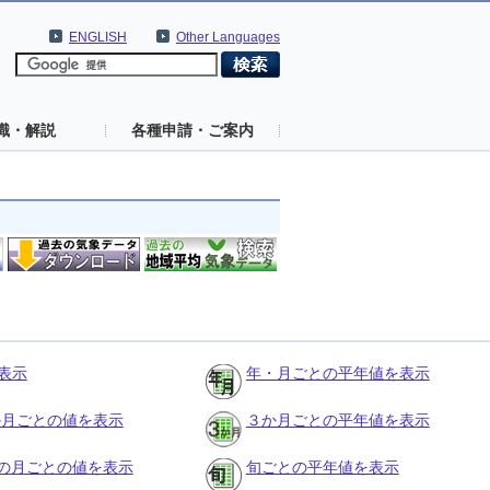
ENGLISH
Other Languages
識・解説
各種申請・ご案内
表示
年・月ごとの平年値を表示
３か月ごとの値を表示
３か月ごとの平年値を表示
の月ごとの値を表示
旬ごとの平年値を表示