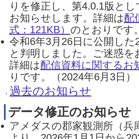
りを修正し、第4.0.1版
お知らせします。詳細は
配
式：121KB）
のとおりです。
令和6年3月26日に公開した
と判明しました。ご迷惑を
詳細は
配信資料に関するお知
りです。（2024年6月3日）
過去のお知らせ
データ修正のお知らせ
アメダスの郡家観測所（兵
より、2026年1月1日から2