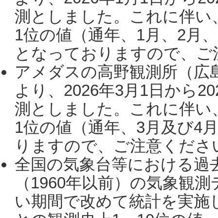
測としました。これに伴い
1位の値（通年、1月、2月
となっておりますので、ご注
アメダスの高野観測所（広
より、2026年3月1日から2
測としました。これに伴い
1位の値（通年、3月及び4
りますので、ご注意ください。
全国の気象台等における過
（1960年以前）の気象観
い期間で改めて統計を実施