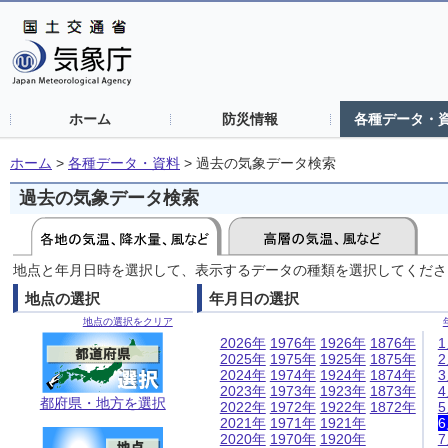
ホーム
防災情報
各種データ・
ホーム
>
各種データ・資料
>
過去の気象データ検索
過去の気象データ検索
地点と年月日時を選択して、表示するデータの種類を選択してくださ
地点の選択
年月日の選択
地点の選択をクリア
2026年
1976年
1926年
1876年
2025年
1975年
1925年
1875年
2024年
1974年
1924年
1874年
2023年
1973年
1923年
1873年
都府県・地方を選択
2022年
1972年
1922年
1872年
2021年
1971年
1921年
2020年
1970年
1920年