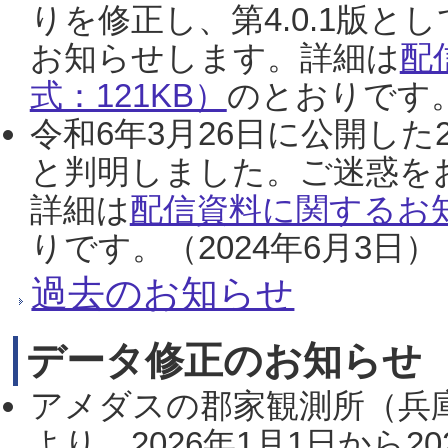
りを修正し、第4.0.1版
お知らせします。詳細は
配
式：121KB）
のとおりです。
令和6年3月26日に公開した
と判明しました。ご迷惑を
詳細は
配信資料に関するお知
りです。（2024年6月3日）
過去のお知らせ
データ修正のお知らせ
アメダスの郡家観測所（兵
より、2026年1月1日から2