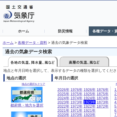
ホーム
防災情報
各種データ・
ホーム
>
各種データ・資料
>
過去の気象データ検索
過去の気象データ検索
地点と年月日時を選択して、表示するデータの種類を選択してくださ
地点の選択
年月日の選択
地点の選択をクリア
2026年
1976年
1926年
1876年
2025年
1975年
1925年
1875年
2024年
1974年
1924年
1874年
2023年
1973年
1923年
1873年
都府県・地方を選択
2022年
1972年
1922年
1872年
2021年
1971年
1921年
2020年
1970年
1920年