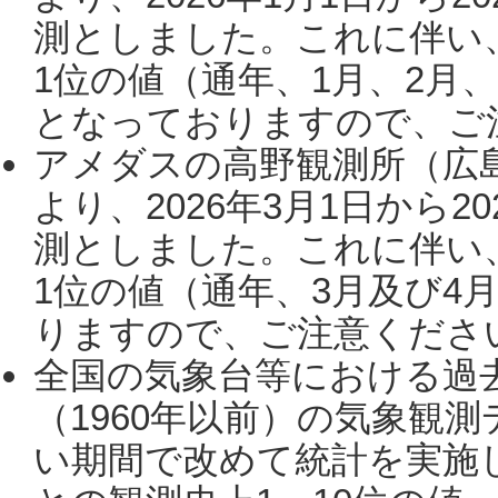
測としました。これに伴い
1位の値（通年、1月、2月
となっておりますので、ご注
アメダスの高野観測所（広
より、2026年3月1日から2
測としました。これに伴い
1位の値（通年、3月及び4
りますので、ご注意ください。
全国の気象台等における過
（1960年以前）の気象観
い期間で改めて統計を実施