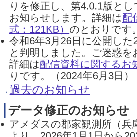
りを修正し、第4.0.1版
お知らせします。詳細は
配
式：121KB）
のとおりです。
令和6年3月26日に公開した
と判明しました。ご迷惑を
詳細は
配信資料に関するお知
りです。（2024年6月3日）
過去のお知らせ
データ修正のお知らせ
アメダスの郡家観測所（兵
より、2026年1月1日から2