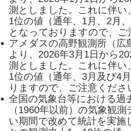
測としました。これに伴い
1位の値（通年、1月、2月
となっておりますので、ご注
アメダスの高野観測所（広
より、2026年3月1日から2
測としました。これに伴い
1位の値（通年、3月及び4
りますので、ご注意ください。
全国の気象台等における過
（1960年以前）の気象観
い期間で改めて統計を実施