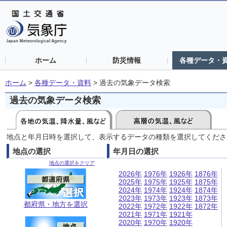
ホーム
防災情報
各種データ・
ホーム
>
各種データ・資料
>
過去の気象データ検索
過去の気象データ検索
地点と年月日時を選択して、表示するデータの種類を選択してくださ
地点の選択
年月日の選択
地点の選択をクリア
2026年
1976年
1926年
1876年
2025年
1975年
1925年
1875年
2024年
1974年
1924年
1874年
2023年
1973年
1923年
1873年
都府県・地方を選択
2022年
1972年
1922年
1872年
2021年
1971年
1921年
2020年
1970年
1920年