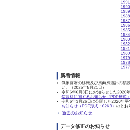
199
199
198
198
198
198
198
198
198
198
198
198
197
197
197
新着情報
気象官署の移転及び風向風速計の移
い。（2025年5月21日）
令和6年6月3日にお知らせした202
信資料に関するお知らせ（PDF形式：1
令和6年3月26日に公開した202
お知らせ（PDF形式：62KB）
のとおり
過去のお知らせ
データ修正のお知らせ