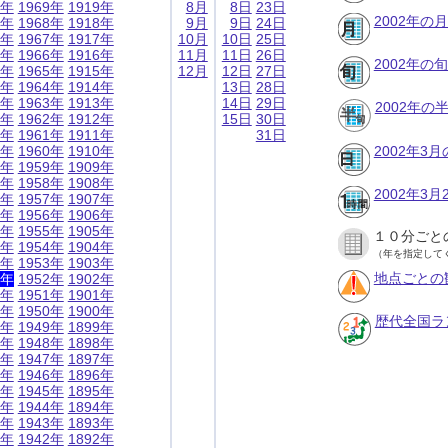
9年
1969年
1919年
8月
8日
23日
2002年の
8年
1968年
1918年
9月
9日
24日
7年
1967年
1917年
10月
10日
25日
6年
1966年
1916年
11月
11日
26日
2002年の
5年
1965年
1915年
12月
12日
27日
4年
1964年
1914年
13日
28日
3年
1963年
1913年
14日
29日
2002年
2年
1962年
1912年
15日
30日
1年
1961年
1911年
31日
0年
1960年
1910年
2002年3
9年
1959年
1909年
8年
1958年
1908年
2002年3
7年
1957年
1907年
6年
1956年
1906年
5年
1955年
1905年
１０分ごと
4年
1954年
1904年
（年を指定して
3年
1953年
1903年
地点ごとの
2年
1952年
1902年
1年
1951年
1901年
0年
1950年
1900年
歴代全国ラ
9年
1949年
1899年
8年
1948年
1898年
7年
1947年
1897年
6年
1946年
1896年
5年
1945年
1895年
4年
1944年
1894年
3年
1943年
1893年
2年
1942年
1892年