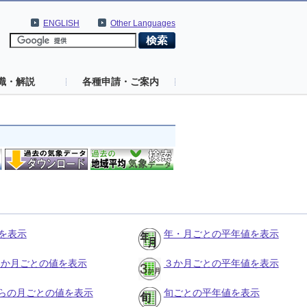
ENGLISH
Other Languages
識・解説
各種申請・ご案内
を表示
年・月ごとの平年値を表示
の３か月ごとの値を表示
３か月ごとの平年値を表示
らの月ごとの値を表示
旬ごとの平年値を表示