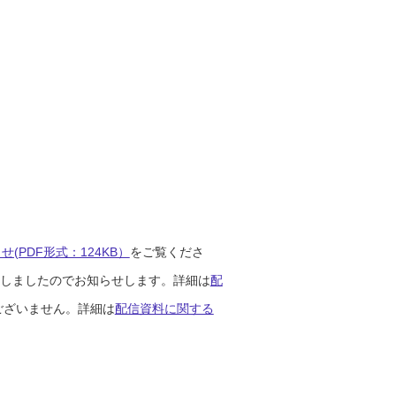
(PDF形式：124KB）
をご覧くださ
開始しましたのでお知らせします。詳細は
配
ございません。詳細は
配信資料に関する