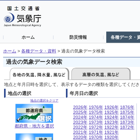
ホーム
防災情報
各種データ・
ホーム
>
各種データ・資料
>
過去の気象データ検索
過去の気象データ検索
地点と年月日時を選択して、表示するデータの種類を選択してくださ
地点の選択
年月日の選択
地点の選択をクリア
2026年
1976年
1926年
1876年
2025年
1975年
1925年
1875年
2024年
1974年
1924年
1874年
2023年
1973年
1923年
1873年
都府県・地方を選択
2022年
1972年
1922年
1872年
2021年
1971年
1921年
2020年
1970年
1920年