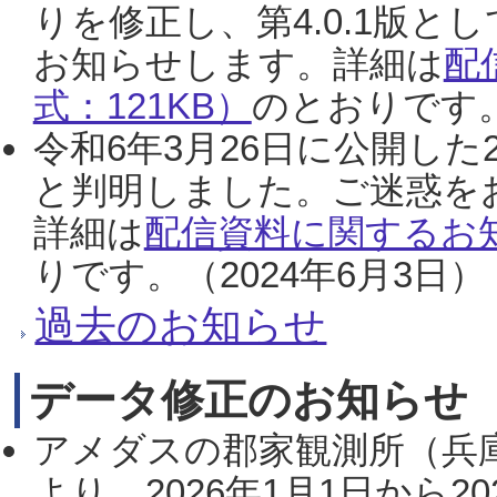
りを修正し、第4.0.1版
お知らせします。詳細は
配
式：121KB）
のとおりです。
令和6年3月26日に公開した
と判明しました。ご迷惑を
詳細は
配信資料に関するお知
りです。（2024年6月3日）
過去のお知らせ
データ修正のお知らせ
アメダスの郡家観測所（兵
より、2026年1月1日から2