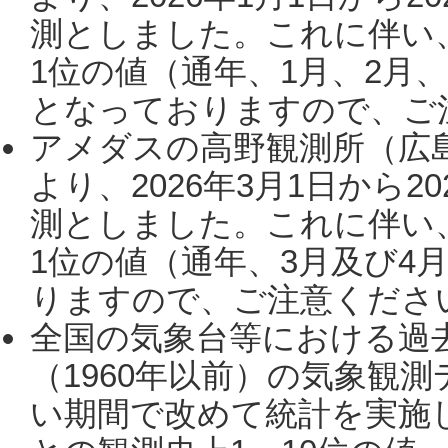
測としました。これに伴い
1位の値（通年、1月、2月
となっておりますので、ご注
アメダスの高野観測所（広
より、2026年3月1日から2
測としました。これに伴い
1位の値（通年、3月及び4
りますので、ご注意ください。
全国の気象台等における過
（1960年以前）の気象観
い期間で改めて統計を実施