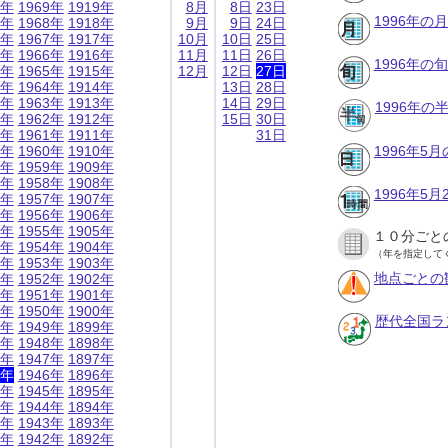
9年
1969年
1919年
8月
8日
23日
1996年の
8年
1968年
1918年
9月
9日
24日
7年
1967年
1917年
10月
10日
25日
6年
1966年
1916年
11月
11日
26日
1996年の
5年
1965年
1915年
12月
12日
27日
4年
1964年
1914年
13日
28日
3年
1963年
1913年
14日
29日
1996年
2年
1962年
1912年
15日
30日
1年
1961年
1911年
31日
0年
1960年
1910年
1996年5
9年
1959年
1909年
8年
1958年
1908年
1996年5
7年
1957年
1907年
6年
1956年
1906年
5年
1955年
1905年
１０分ごと
4年
1954年
1904年
（年を指定して
3年
1953年
1903年
地点ごとの
2年
1952年
1902年
1年
1951年
1901年
0年
1950年
1900年
歴代全国ラ
9年
1949年
1899年
8年
1948年
1898年
7年
1947年
1897年
6年
1946年
1896年
5年
1945年
1895年
4年
1944年
1894年
3年
1943年
1893年
2年
1942年
1892年