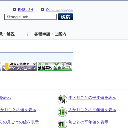
ENGLISH
Other Languages
識・解説
各種申請・ご案内
を表示
年・月ごとの平年値を表示
の３か月ごとの値を表示
３か月ごとの平年値を表示
らの月ごとの値を表示
旬ごとの平年値を表示