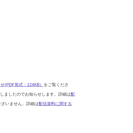
(PDF形式：124KB）
をご覧くださ
開始しましたのでお知らせします。詳細は
配
ございません。詳細は
配信資料に関する