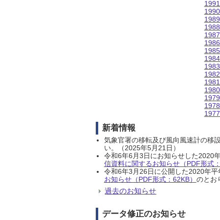
199
199
198
198
198
198
198
198
198
198
198
198
197
197
197
新着情報
気象官署の移転及び風向風速計の移
い。（2025年5月21日）
令和6年6月3日にお知らせした202
信資料に関するお知らせ（PDF形式：1
令和6年3月26日に公開した202
お知らせ（PDF形式：62KB）
のとおり
過去のお知らせ
データ修正のお知らせ