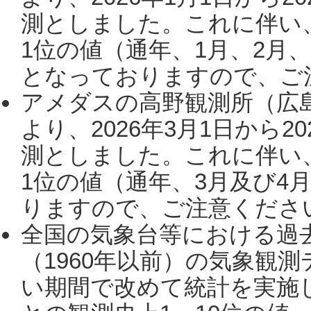
測としました。これに伴い
1位の値（通年、1月、2月
となっておりますので、ご注
アメダスの高野観測所（広
より、2026年3月1日から2
測としました。これに伴い
1位の値（通年、3月及び4
りますので、ご注意ください。
全国の気象台等における過
（1960年以前）の気象観
い期間で改めて統計を実施