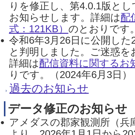
りを修正し、第4.0.1版
お知らせします。詳細は
配
式：121KB）
のとおりです。
令和6年3月26日に公開した
と判明しました。ご迷惑を
詳細は
配信資料に関するお知
りです。（2024年6月3日）
過去のお知らせ
データ修正のお知らせ
アメダスの郡家観測所（兵
より、2026年1月1日から2