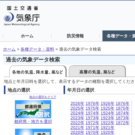
ホーム
防災情報
各種データ・
ホーム
>
各種データ・資料
>
過去の気象データ検索
過去の気象データ検索
地点と年月日時を選択して、表示するデータの種類を選択してくださ
地点の選択
年月日の選択
地点の選択をクリア
2026年
1976年
1926年
1876年
2025年
1975年
1925年
1875年
2024年
1974年
1924年
1874年
2023年
1973年
1923年
1873年
都府県・地方を選択
2022年
1972年
1922年
1872年
2021年
1971年
1921年
2020年
1970年
1920年