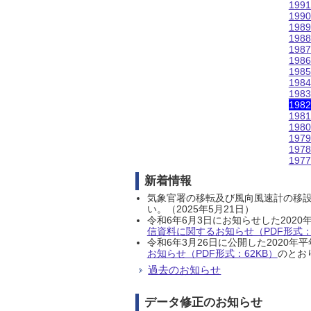
199
199
198
198
198
198
198
198
198
198
198
198
197
197
197
新着情報
気象官署の移転及び風向風速計の移
い。（2025年5月21日）
令和6年6月3日にお知らせした202
信資料に関するお知らせ（PDF形式：1
令和6年3月26日に公開した202
お知らせ（PDF形式：62KB）
のとおり
過去のお知らせ
データ修正のお知らせ