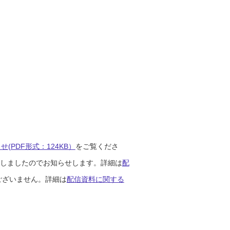
(PDF形式：124KB）
をご覧くださ
開始しましたのでお知らせします。詳細は
配
ございません。詳細は
配信資料に関する