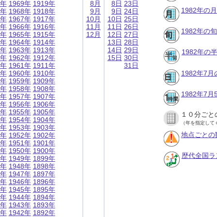
9年
1969年
1919年
8月
8日
23日
1982年の
8年
1968年
1918年
9月
9日
24日
7年
1967年
1917年
10月
10日
25日
6年
1966年
1916年
11月
11日
26日
1982年の
5年
1965年
1915年
12月
12日
27日
4年
1964年
1914年
13日
28日
3年
1963年
1913年
14日
29日
1982年
2年
1962年
1912年
15日
30日
1年
1961年
1911年
31日
0年
1960年
1910年
1982年7
9年
1959年
1909年
8年
1958年
1908年
1982年7
7年
1957年
1907年
6年
1956年
1906年
5年
1955年
1905年
１０分ごと
4年
1954年
1904年
（年を指定して
3年
1953年
1903年
地点ごとの
2年
1952年
1902年
1年
1951年
1901年
0年
1950年
1900年
歴代全国ラ
9年
1949年
1899年
8年
1948年
1898年
7年
1947年
1897年
6年
1946年
1896年
5年
1945年
1895年
4年
1944年
1894年
3年
1943年
1893年
2年
1942年
1892年