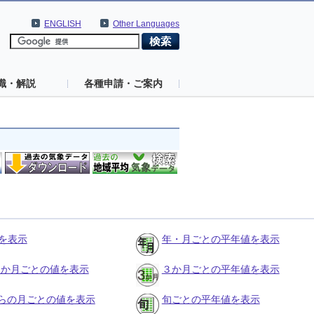
ENGLISH
Other Languages
識・解説
各種申請・ご案内
を表示
年・月ごとの平年値を表示
の３か月ごとの値を表示
３か月ごとの平年値を表示
らの月ごとの値を表示
旬ごとの平年値を表示