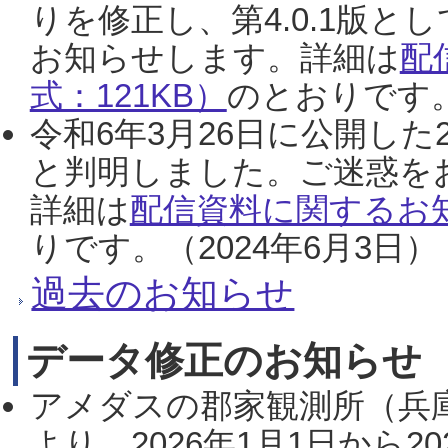
りを修正し、第4.0.1版
お知らせします。詳細は
配
式：121KB）
のとおりです。
令和6年3月26日に公開した
と判明しました。ご迷惑を
詳細は
配信資料に関するお知
りです。（2024年6月3日）
過去のお知らせ
データ修正のお知らせ
アメダスの郡家観測所（兵
より、2026年1月1日から2