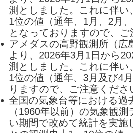
測としました。これに伴い
1位の値（通年、1月、2月
となっておりますので、ご注
アメダスの高野観測所（広
より、2026年3月1日から2
測としました。これに伴い
1位の値（通年、3月及び4
りますので、ご注意ください。
全国の気象台等における過
（1960年以前）の気象観
い期間で改めて統計を実施