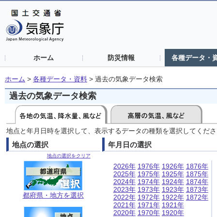
ホーム
防災情報
各種データ・
ホーム
>
各種データ・資料
>
過去の気象データ検索
過去の気象データ検索
地点と年月日時を選択して、表示するデータの種類を選択してくださ
地点の選択
年月日の選択
地点の選択をクリア
2026年
1976年
1926年
1876年
2025年
1975年
1925年
1875年
2024年
1974年
1924年
1874年
2023年
1973年
1923年
1873年
都府県・地方を選択
2022年
1972年
1922年
1872年
2021年
1971年
1921年
2020年
1970年
1920年