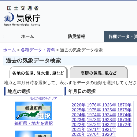
ホーム
防災情報
各種データ・
ホーム
>
各種データ・資料
>
過去の気象データ検索
過去の気象データ検索
地点と年月日時を選択して、表示するデータの種類を選択してくださ
地点の選択
年月日の選択
地点の選択をクリア
2026年
1976年
1926年
1876年
2025年
1975年
1925年
1875年
2024年
1974年
1924年
1874年
2023年
1973年
1923年
1873年
都府県・地方を選択
2022年
1972年
1922年
1872年
2021年
1971年
1921年
2020年
1970年
1920年