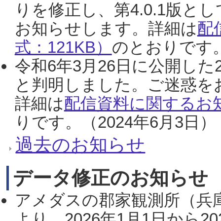
りを修正し、第4.0.1版
お知らせします。詳細は
配
式：121KB）
のとおりです。
令和6年3月26日に公開した
と判明しました。ご迷惑を
詳細は
配信資料に関するお知
りです。（2024年6月3日）
過去のお知らせ
データ修正のお知らせ
アメダスの郡家観測所（兵
より、2026年1月1日から2