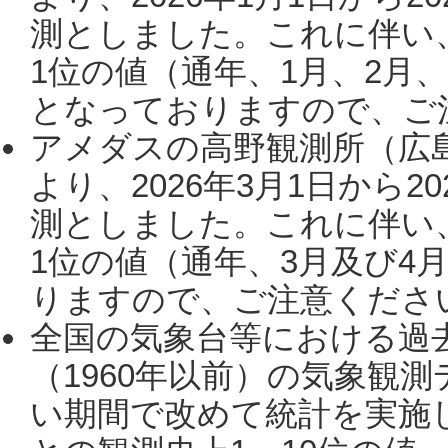
測としました。これに伴い
1位の値（通年、1月、2月
となっておりますので、ご注
アメダスの高野観測所（広
より、2026年3月1日から2
測としました。これに伴い
1位の値（通年、3月及び4
りますので、ご注意ください。
全国の気象台等における過
（1960年以前）の気象観
い期間で改めて統計を実施