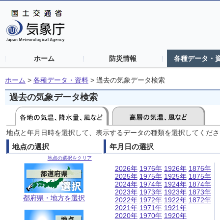
ホーム
防災情報
各種データ・
ホーム
>
各種データ・資料
>
過去の気象データ検索
過去の気象データ検索
地点と年月日時を選択して、表示するデータの種類を選択してくださ
地点の選択
年月日の選択
地点の選択をクリア
2026年
1976年
1926年
1876年
2025年
1975年
1925年
1875年
2024年
1974年
1924年
1874年
2023年
1973年
1923年
1873年
都府県・地方を選択
2022年
1972年
1922年
1872年
2021年
1971年
1921年
2020年
1970年
1920年