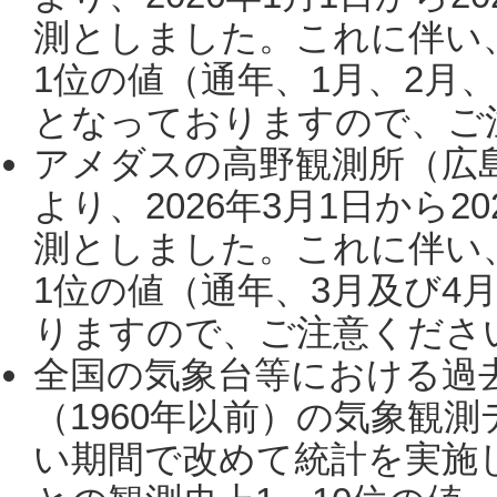
測としました。これに伴い
1位の値（通年、1月、2月
となっておりますので、ご注
アメダスの高野観測所（広
より、2026年3月1日から2
測としました。これに伴い
1位の値（通年、3月及び4
りますので、ご注意ください。
全国の気象台等における過
（1960年以前）の気象観
い期間で改めて統計を実施