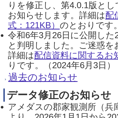
りを修正し、第4.0.1版
お知らせします。詳細は
配
式：121KB）
のとおりです。
令和6年3月26日に公開した
と判明しました。ご迷惑を
詳細は
配信資料に関するお知
りです。（2024年6月3日）
過去のお知らせ
データ修正のお知らせ
アメダスの郡家観測所（兵
より、2026年1月1日から2