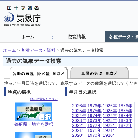
ホーム
防災情報
各種データ・
ホーム
>
各種データ・資料
>
過去の気象データ検索
過去の気象データ検索
地点と年月日時を選択して、表示するデータの種類を選択してくださ
地点の選択
年月日の選択
地点の選択をクリア
2026年
1976年
1926年
1876年
2025年
1975年
1925年
1875年
2024年
1974年
1924年
1874年
2023年
1973年
1923年
1873年
都府県・地方を選択
2022年
1972年
1922年
1872年
2021年
1971年
1921年
2020年
1970年
1920年