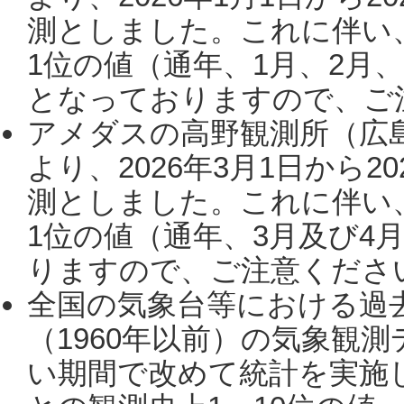
測としました。これに伴い
1位の値（通年、1月、2月
となっておりますので、ご注
アメダスの高野観測所（広
より、2026年3月1日から2
測としました。これに伴い
1位の値（通年、3月及び4
りますので、ご注意ください。
全国の気象台等における過
（1960年以前）の気象観
い期間で改めて統計を実施