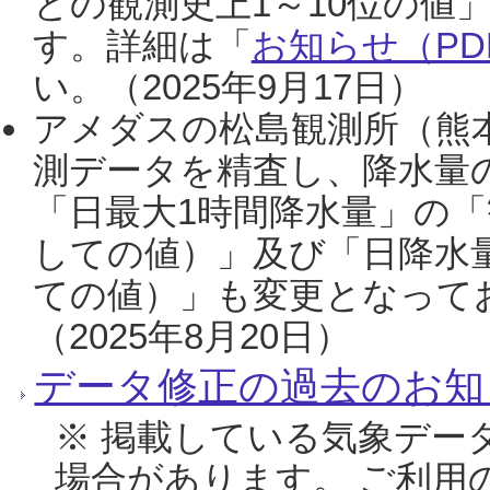
との観測史上1～10位の値
す。詳細は「
お知らせ（PDF
い。（2025年9月17日）
アメダスの松島観測所（熊本
測データを精査し、降水量
「日最大1時間降水量」の「
しての値）」及び「日降水
ての値）」も変更となって
（2025年8月20日）
データ修正の過去のお知
※ 掲載している気象デー
場合があります。 ご利用