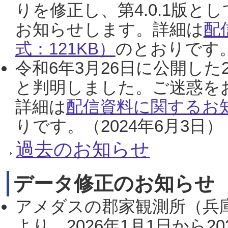
りを修正し、第4.0.1版
お知らせします。詳細は
配
式：121KB）
のとおりです。
令和6年3月26日に公開した
と判明しました。ご迷惑を
詳細は
配信資料に関するお知
りです。（2024年6月3日）
過去のお知らせ
データ修正のお知らせ
アメダスの郡家観測所（兵
より、2026年1月1日から2