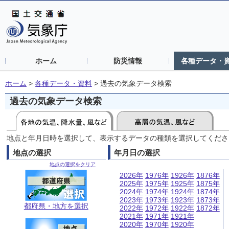
ホーム
防災情報
各種データ・
ホーム
>
各種データ・資料
>
過去の気象データ検索
過去の気象データ検索
地点と年月日時を選択して、表示するデータの種類を選択してくださ
地点の選択
年月日の選択
地点の選択をクリア
2026年
1976年
1926年
1876年
2025年
1975年
1925年
1875年
2024年
1974年
1924年
1874年
2023年
1973年
1923年
1873年
都府県・地方を選択
2022年
1972年
1922年
1872年
2021年
1971年
1921年
2020年
1970年
1920年