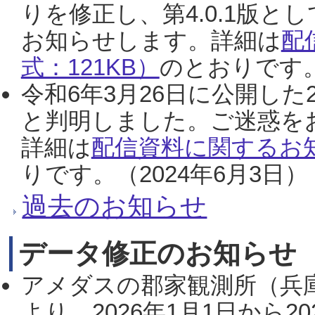
りを修正し、第4.0.1版
お知らせします。詳細は
配
式：121KB）
のとおりです。
令和6年3月26日に公開した
と判明しました。ご迷惑を
詳細は
配信資料に関するお知
りです。（2024年6月3日）
過去のお知らせ
データ修正のお知らせ
アメダスの郡家観測所（兵
より、2026年1月1日から2