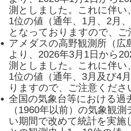
測としました。これに伴い
1位の値（通年、1月、2月
となっておりますので、ご注
アメダスの高野観測所（広
より、2026年3月1日から2
測としました。これに伴い
1位の値（通年、3月及び4
りますので、ご注意ください。
全国の気象台等における過
（1960年以前）の気象観
い期間で改めて統計を実施