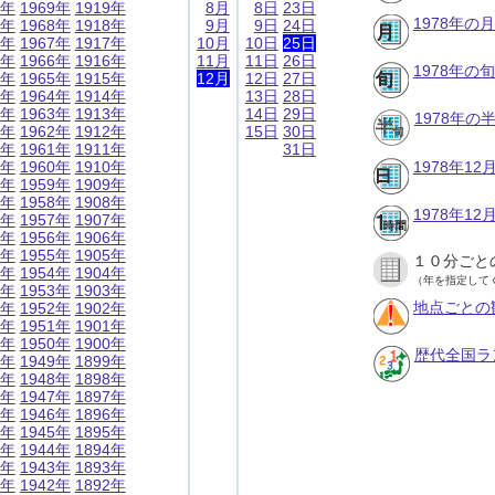
9年
1969年
1919年
8月
8日
23日
1978年の
8年
1968年
1918年
9月
9日
24日
7年
1967年
1917年
10月
10日
25日
6年
1966年
1916年
11月
11日
26日
1978年の
5年
1965年
1915年
12月
12日
27日
4年
1964年
1914年
13日
28日
3年
1963年
1913年
14日
29日
1978年
2年
1962年
1912年
15日
30日
1年
1961年
1911年
31日
0年
1960年
1910年
1978年1
9年
1959年
1909年
8年
1958年
1908年
1978年1
7年
1957年
1907年
6年
1956年
1906年
5年
1955年
1905年
１０分ごと
4年
1954年
1904年
（年を指定して
3年
1953年
1903年
地点ごとの
2年
1952年
1902年
1年
1951年
1901年
0年
1950年
1900年
歴代全国ラ
9年
1949年
1899年
8年
1948年
1898年
7年
1947年
1897年
6年
1946年
1896年
5年
1945年
1895年
4年
1944年
1894年
3年
1943年
1893年
2年
1942年
1892年