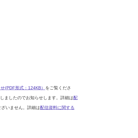
(PDF形式：124KB）
をご覧くださ
開始しましたのでお知らせします。詳細は
配
ございません。詳細は
配信資料に関する