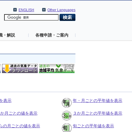
ENGLISH
Other Languages
識・解説
各種申請・ご案内
を表示
年・月ごとの平年値を表示
の３か月ごとの値を表示
３か月ごとの平年値を表示
らの月ごとの値を表示
旬ごとの平年値を表示