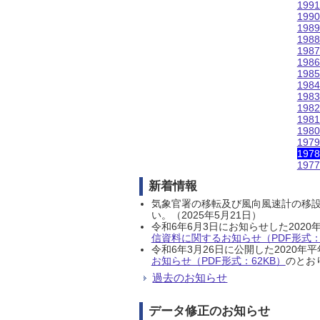
199
199
198
198
198
198
198
198
198
198
198
198
197
197
197
新着情報
気象官署の移転及び風向風速計の移
い。（2025年5月21日）
令和6年6月3日にお知らせした202
信資料に関するお知らせ（PDF形式：1
令和6年3月26日に公開した202
お知らせ（PDF形式：62KB）
のとおり
過去のお知らせ
データ修正のお知らせ