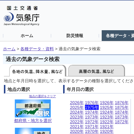
ホーム
防災情報
各種データ・
ホーム
>
各種データ・資料
>
過去の気象データ検索
過去の気象データ検索
地点と年月日時を選択して、表示するデータの種類を選択してくださ
地点の選択
年月日の選択
地点の選択をクリア
2026年
1976年
1926年
1876年
2025年
1975年
1925年
1875年
2024年
1974年
1924年
1874年
2023年
1973年
1923年
1873年
都府県・地方を選択
2022年
1972年
1922年
1872年
2021年
1971年
1921年
2020年
1970年
1920年