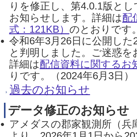
りを修正し、第4.0.1版
お知らせします。詳細は
配
式：121KB）
のとおりです。
令和6年3月26日に公開した
と判明しました。ご迷惑を
詳細は
配信資料に関するお知
りです。（2024年6月3日）
過去のお知らせ
データ修正のお知らせ
アメダスの郡家観測所（兵
より、2026年1月1日から2