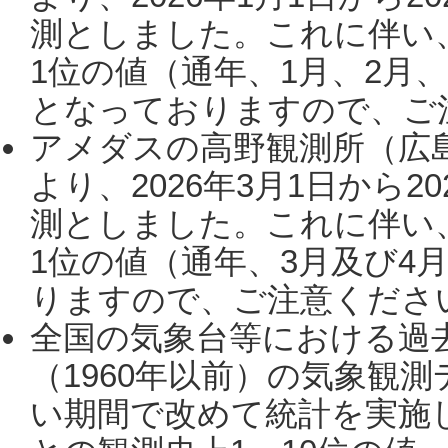
測としました。これに伴い
1位の値（通年、1月、2月
となっておりますので、ご注
アメダスの高野観測所（広
より、2026年3月1日から2
測としました。これに伴い
1位の値（通年、3月及び4
りますので、ご注意ください。
全国の気象台等における過
（1960年以前）の気象観
い期間で改めて統計を実施