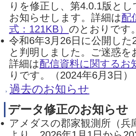
りを修正し、第4.0.1版
お知らせします。詳細は
配
式：121KB）
のとおりです。
令和6年3月26日に公開した
と判明しました。ご迷惑を
詳細は
配信資料に関するお知
りです。（2024年6月3日）
過去のお知らせ
データ修正のお知らせ
アメダスの郡家観測所（兵
より、2026年1月1日から2