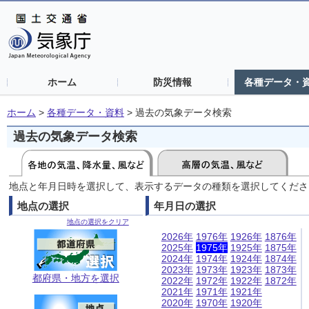
ホーム
防災情報
各種データ・
ホーム
>
各種データ・資料
>
過去の気象データ検索
過去の気象データ検索
地点と年月日時を選択して、表示するデータの種類を選択してくださ
地点の選択
年月日の選択
地点の選択をクリア
2026年
1976年
1926年
1876年
2025年
1975年
1925年
1875年
2024年
1974年
1924年
1874年
2023年
1973年
1923年
1873年
都府県・地方を選択
2022年
1972年
1922年
1872年
2021年
1971年
1921年
2020年
1970年
1920年