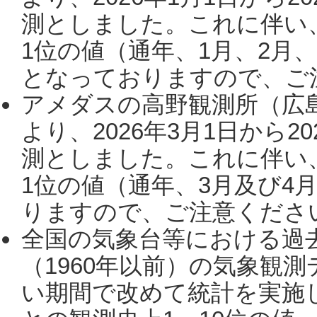
測としました。これに伴い
1位の値（通年、1月、2月
となっておりますので、ご注
アメダスの高野観測所（広
より、2026年3月1日から2
測としました。これに伴い
1位の値（通年、3月及び4
りますので、ご注意ください。
全国の気象台等における過
（1960年以前）の気象観
い期間で改めて統計を実施