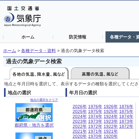
ホーム
防災情報
各種データ・
ホーム
>
各種データ・資料
>
過去の気象データ検索
過去の気象データ検索
地点と年月日時を選択して、表示するデータの種類を選択してくださ
地点の選択
年月日の選択
地点の選択をクリア
2026年
1976年
1926年
1876年
2025年
1975年
1925年
1875年
2024年
1974年
1924年
1874年
2023年
1973年
1923年
1873年
都府県・地方を選択
2022年
1972年
1922年
1872年
2021年
1971年
1921年
2020年
1970年
1920年