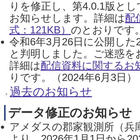
りを修正し、第4.0.1版
お知らせします。詳細は
配
式：121KB）
のとおりです。
令和6年3月26日に公開した
と判明しました。ご迷惑を
詳細は
配信資料に関するお知
りです。（2024年6月3日）
過去のお知らせ
データ修正のお知らせ
アメダスの郡家観測所（兵
より、2026年1月1日から2