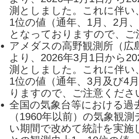
測としました。これに伴い
1位の値（通年、1月、2月
となっておりますので、ご注
アメダスの高野観測所（広
より、2026年3月1日から2
測としました。これに伴い
1位の値（通年、3月及び4
りますので、ご注意ください。
全国の気象台等における過
（1960年以前）の気象観
い期間で改めて統計を実施