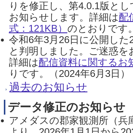
りを修正し、第4.0.1版
お知らせします。詳細は
配
式：121KB）
のとおりです。
令和6年3月26日に公開した
と判明しました。ご迷惑を
詳細は
配信資料に関するお知
りです。（2024年6月3日）
過去のお知らせ
データ修正のお知らせ
アメダスの郡家観測所（兵
より、2026年1月1日から2