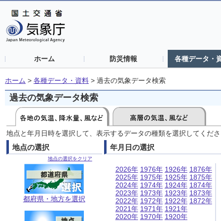
ホーム
防災情報
各種データ・
ホーム
>
各種データ・資料
>
過去の気象データ検索
過去の気象データ検索
地点と年月日時を選択して、表示するデータの種類を選択してくださ
地点の選択
年月日の選択
地点の選択をクリア
2026年
1976年
1926年
1876年
2025年
1975年
1925年
1875年
2024年
1974年
1924年
1874年
2023年
1973年
1923年
1873年
都府県・地方を選択
2022年
1972年
1922年
1872年
2021年
1971年
1921年
2020年
1970年
1920年