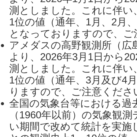
測としました。これに伴い
1位の値（通年、1月、2月
となっておりますので、ご注
アメダスの高野観測所（広
より、2026年3月1日から2
測としました。これに伴い
1位の値（通年、3月及び4
りますので、ご注意ください。
全国の気象台等における過
（1960年以前）の気象観
い期間で改めて統計を実施