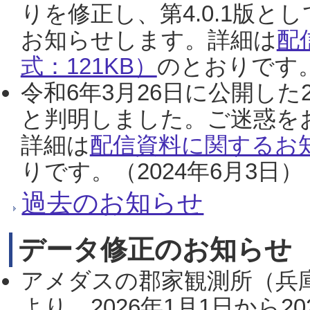
りを修正し、第4.0.1版
お知らせします。詳細は
配
式：121KB）
のとおりです。
令和6年3月26日に公開した
と判明しました。ご迷惑を
詳細は
配信資料に関するお知
りです。（2024年6月3日）
過去のお知らせ
データ修正のお知らせ
アメダスの郡家観測所（兵
より、2026年1月1日から2