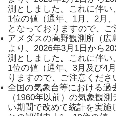
測としました。これに伴い
1位の値（通年、1月、2月
となっておりますので、ご注
アメダスの高野観測所（広
より、2026年3月1日から2
測としました。これに伴い
1位の値（通年、3月及び4
りますので、ご注意ください。
全国の気象台等における過
（1960年以前）の気象観
い期間で改めて統計を実施