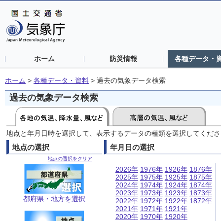
ホーム
防災情報
各種データ・
ホーム
>
各種データ・資料
>
過去の気象データ検索
過去の気象データ検索
地点と年月日時を選択して、表示するデータの種類を選択してくださ
地点の選択
年月日の選択
地点の選択をクリア
2026年
1976年
1926年
1876年
2025年
1975年
1925年
1875年
2024年
1974年
1924年
1874年
2023年
1973年
1923年
1873年
都府県・地方を選択
2022年
1972年
1922年
1872年
2021年
1971年
1921年
2020年
1970年
1920年