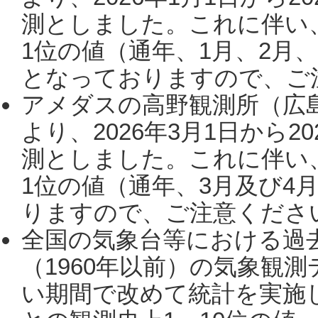
測としました。これに伴い
1位の値（通年、1月、2月
となっておりますので、ご注
アメダスの高野観測所（広
より、2026年3月1日から2
測としました。これに伴い
1位の値（通年、3月及び4
りますので、ご注意ください。
全国の気象台等における過
（1960年以前）の気象観
い期間で改めて統計を実施