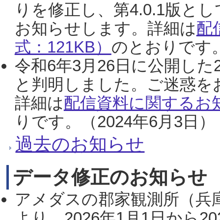
りを修正し、第4.0.1版
お知らせします。詳細は
配
式：121KB）
のとおりです。
令和6年3月26日に公開した
と判明しました。ご迷惑を
詳細は
配信資料に関するお知
りです。（2024年6月3日）
過去のお知らせ
データ修正のお知らせ
アメダスの郡家観測所（兵
より、2026年1月1日から2