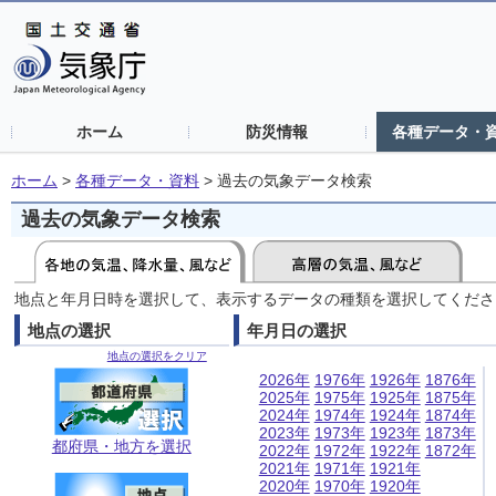
ホーム
防災情報
各種データ・
ホーム
>
各種データ・資料
>
過去の気象データ検索
過去の気象データ検索
地点と年月日時を選択して、表示するデータの種類を選択してくださ
地点の選択
年月日の選択
地点の選択をクリア
2026年
1976年
1926年
1876年
2025年
1975年
1925年
1875年
2024年
1974年
1924年
1874年
2023年
1973年
1923年
1873年
都府県・地方を選択
2022年
1972年
1922年
1872年
2021年
1971年
1921年
2020年
1970年
1920年