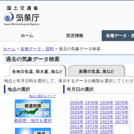
ホーム
防災情報
各種データ・
ホーム
>
各種データ・資料
>
過去の気象データ検索
過去の気象データ検索
地点と年月日時を選択して、表示するデータの種類を選択してくださ
地点の選択
年月日の選択
地点の選択をクリア
2026年
1976年
1926年
1876年
2025年
1975年
1925年
1875年
2024年
1974年
1924年
1874年
2023年
1973年
1923年
1873年
都府県・地方を選択
2022年
1972年
1922年
1872年
2021年
1971年
1921年
2020年
1970年
1920年