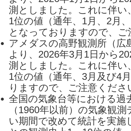
測としました。これに伴い
1位の値（通年、1月、2月
となっておりますので、ご注
アメダスの高野観測所（広
より、2026年3月1日から2
測としました。これに伴い
1位の値（通年、3月及び4
りますので、ご注意ください。
全国の気象台等における過
（1960年以前）の気象観
い期間で改めて統計を実施