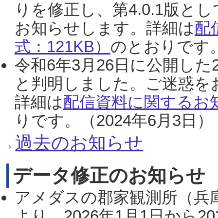
りを修正し、第4.0.1版
お知らせします。詳細は
配
式：121KB）
のとおりです。
令和6年3月26日に公開した
と判明しました。ご迷惑を
詳細は
配信資料に関するお知
りです。（2024年6月3日）
過去のお知らせ
データ修正のお知らせ
アメダスの郡家観測所（兵
より、2026年1月1日から2