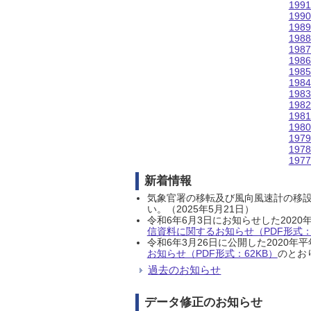
199
199
198
198
198
198
198
198
198
198
198
198
197
197
197
新着情報
気象官署の移転及び風向風速計の移
い。（2025年5月21日）
令和6年6月3日にお知らせした202
信資料に関するお知らせ（PDF形式：1
令和6年3月26日に公開した202
お知らせ（PDF形式：62KB）
のとおり
過去のお知らせ
データ修正のお知らせ