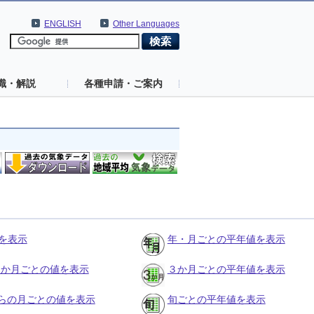
ENGLISH
Other Languages
識・解説
各種申請・ご案内
を表示
年・月ごとの平年値を表示
の３か月ごとの値を表示
３か月ごとの平年値を表示
らの月ごとの値を表示
旬ごとの平年値を表示