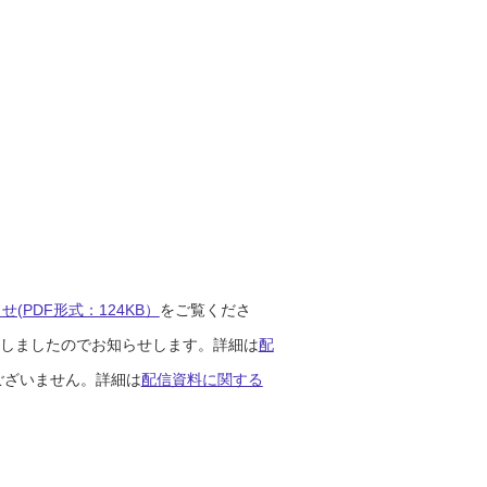
(PDF形式：124KB）
をご覧くださ
開始しましたのでお知らせします。詳細は
配
ございません。詳細は
配信資料に関する