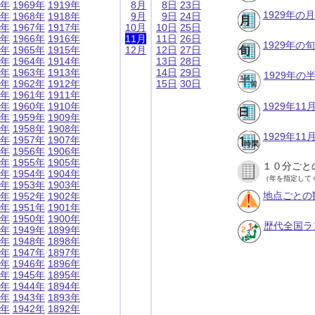
9年
1969年
1919年
8月
8日
23日
1929年の
8年
1968年
1918年
9月
9日
24日
7年
1967年
1917年
10月
10日
25日
6年
1966年
1916年
11月
11日
26日
1929年の
5年
1965年
1915年
12月
12日
27日
4年
1964年
1914年
13日
28日
3年
1963年
1913年
14日
29日
1929年
2年
1962年
1912年
15日
30日
1年
1961年
1911年
0年
1960年
1910年
1929年1
9年
1959年
1909年
8年
1958年
1908年
1929年1
7年
1957年
1907年
6年
1956年
1906年
5年
1955年
1905年
１０分ごと
4年
1954年
1904年
（年を指定して
3年
1953年
1903年
地点ごとの
2年
1952年
1902年
1年
1951年
1901年
0年
1950年
1900年
歴代全国ラ
9年
1949年
1899年
8年
1948年
1898年
7年
1947年
1897年
6年
1946年
1896年
5年
1945年
1895年
4年
1944年
1894年
3年
1943年
1893年
2年
1942年
1892年