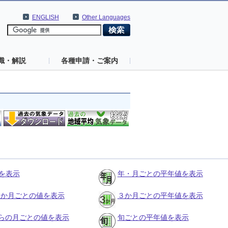
ENGLISH
Other Languages
識・解説
各種申請・ご案内
を表示
年・月ごとの平年値を表示
の３か月ごとの値を表示
３か月ごとの平年値を表示
らの月ごとの値を表示
旬ごとの平年値を表示