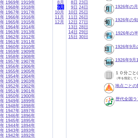
9年
1969年
1919年
8月
8日
23日
1926年の
8年
1968年
1918年
9月
9日
24日
7年
1967年
1917年
10月
10日
25日
6年
1966年
1916年
11月
11日
26日
1926年の
5年
1965年
1915年
12月
12日
27日
4年
1964年
1914年
13日
28日
3年
1963年
1913年
14日
29日
1926年
2年
1962年
1912年
15日
30日
1年
1961年
1911年
0年
1960年
1910年
1926年9
9年
1959年
1909年
8年
1958年
1908年
1926年9
7年
1957年
1907年
6年
1956年
1906年
5年
1955年
1905年
１０分ごと
4年
1954年
1904年
（年を指定して
3年
1953年
1903年
地点ごとの
2年
1952年
1902年
1年
1951年
1901年
0年
1950年
1900年
歴代全国ラ
9年
1949年
1899年
8年
1948年
1898年
7年
1947年
1897年
6年
1946年
1896年
5年
1945年
1895年
4年
1944年
1894年
3年
1943年
1893年
2年
1942年
1892年