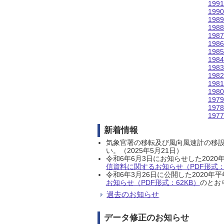
199
199
198
198
198
198
198
198
198
198
198
198
197
197
197
新着情報
気象官署の移転及び風向風速計の移
い。（2025年5月21日）
令和6年6月3日にお知らせした202
信資料に関するお知らせ（PDF形式：1
令和6年3月26日に公開した202
お知らせ（PDF形式：62KB）
のとおり
過去のお知らせ
データ修正のお知らせ