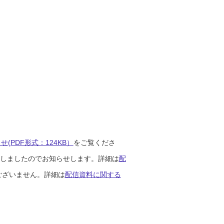
(PDF形式：124KB）
をご覧くださ
開始しましたのでお知らせします。詳細は
配
ございません。詳細は
配信資料に関する