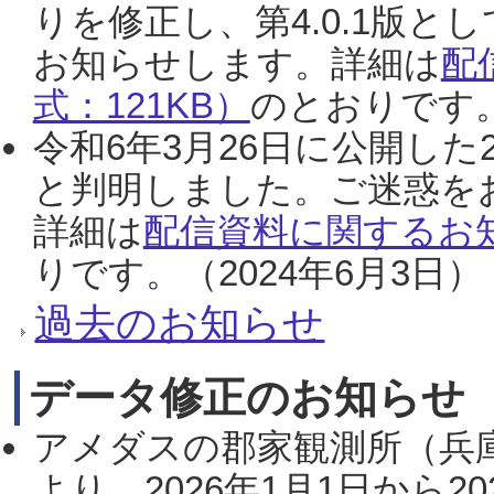
りを修正し、第4.0.1版
お知らせします。詳細は
配
式：121KB）
のとおりです。
令和6年3月26日に公開した
と判明しました。ご迷惑を
詳細は
配信資料に関するお知
りです。（2024年6月3日）
過去のお知らせ
データ修正のお知らせ
アメダスの郡家観測所（兵
より、2026年1月1日から2