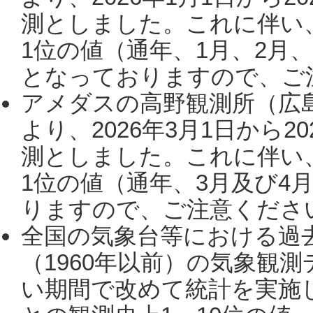
測としました。これに伴い
1位の値（通年、1月、2月
となっておりますので、ご注
アメダスの高野観測所（広
より、2026年3月1日から2
測としました。これに伴い
1位の値（通年、3月及び4
りますので、ご注意ください。
全国の気象台等における過
（1960年以前）の気象観
い期間で改めて統計を実施