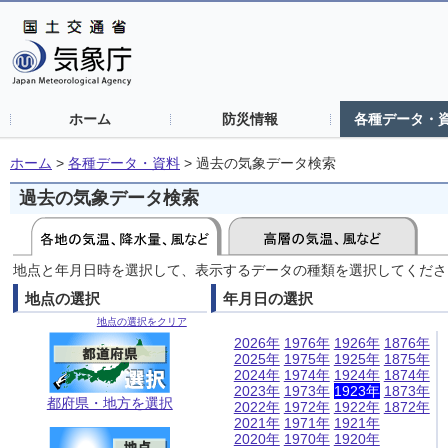
ホーム
防災情報
各種データ・
ホーム
>
各種データ・資料
>
過去の気象データ検索
過去の気象データ検索
地点と年月日時を選択して、表示するデータの種類を選択してくださ
地点の選択
年月日の選択
地点の選択をクリア
2026年
1976年
1926年
1876年
2025年
1975年
1925年
1875年
2024年
1974年
1924年
1874年
2023年
1973年
1923年
1873年
都府県・地方を選択
2022年
1972年
1922年
1872年
2021年
1971年
1921年
2020年
1970年
1920年