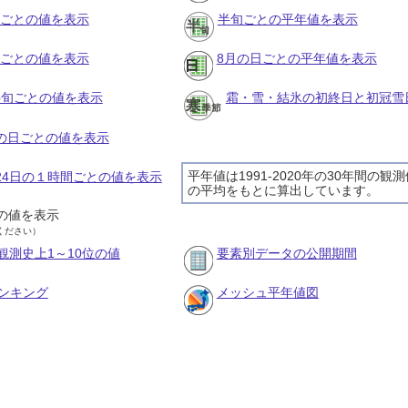
月ごとの値を表示
半旬ごとの平年値を表示
旬ごとの値を表示
8月の日ごとの平年値を表示
の半旬ごとの値を表示
霜・雪・結氷の初終日と初冠雪
月の日ごとの値を表示
平年値は1991-2020年の30年間の観
月24日の１時間ごとの値を表示
の平均をもとに算出しています。
の値を表示
ください）
観測史上1～10位の値
要素別データの公開期間
ンキング
メッシュ平年値図