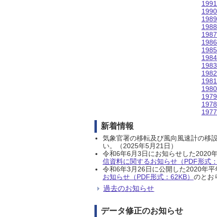
199
199
198
198
198
198
198
198
198
198
198
198
197
197
197
新着情報
気象官署の移転及び風向風速計の移
い。（2025年5月21日）
令和6年6月3日にお知らせした202
信資料に関するお知らせ（PDF形式：1
令和6年3月26日に公開した202
お知らせ（PDF形式：62KB）
のとおり
過去のお知らせ
データ修正のお知らせ