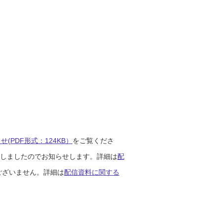
(PDF形式：124KB）
をご覧くださ
開始しましたのでお知らせします。詳細は
配
ございません。詳細は
配信資料に関する