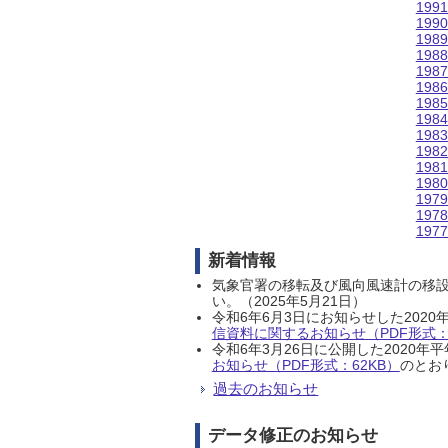
199
199
198
198
198
198
198
198
198
198
198
198
197
197
197
新着情報
気象官署の移転及び風向風速計の移
い。（2025年5月21日）
令和6年6月3日にお知らせした202
信資料に関するお知らせ（PDF形式：1
令和6年3月26日に公開した202
お知らせ（PDF形式：62KB）
のとおり
過去のお知らせ
データ修正のお知らせ