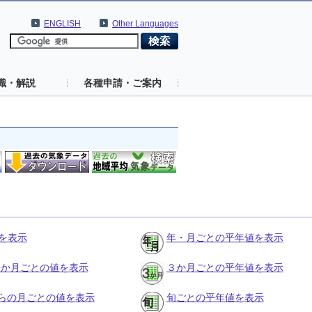
ENGLISH
Other Languages
識・解説
各種申請・ご案内
を表示
年・月ごとの平年値を表示
の３か月ごとの値を表示
３か月ごとの平年値を表示
らの月ごとの値を表示
旬ごとの平年値を表示