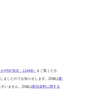
(PDF形式：124KB）
をご覧くださ
開始しましたのでお知らせします。詳細は
配
ございません。詳細は
配信資料に関する