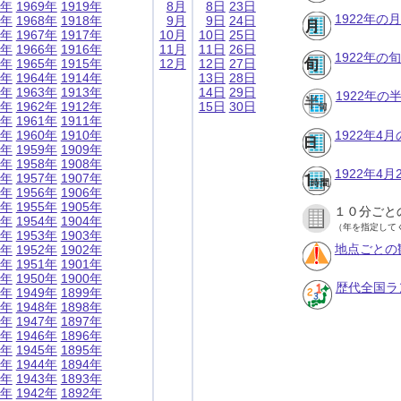
9年
1969年
1919年
8月
8日
23日
1922年の
8年
1968年
1918年
9月
9日
24日
7年
1967年
1917年
10月
10日
25日
6年
1966年
1916年
11月
11日
26日
1922年の
5年
1965年
1915年
12月
12日
27日
4年
1964年
1914年
13日
28日
3年
1963年
1913年
14日
29日
1922年
2年
1962年
1912年
15日
30日
1年
1961年
1911年
0年
1960年
1910年
1922年4
9年
1959年
1909年
8年
1958年
1908年
1922年4
7年
1957年
1907年
6年
1956年
1906年
5年
1955年
1905年
１０分ごと
4年
1954年
1904年
（年を指定して
3年
1953年
1903年
地点ごとの
2年
1952年
1902年
1年
1951年
1901年
0年
1950年
1900年
歴代全国ラ
9年
1949年
1899年
8年
1948年
1898年
7年
1947年
1897年
6年
1946年
1896年
5年
1945年
1895年
4年
1944年
1894年
3年
1943年
1893年
2年
1942年
1892年