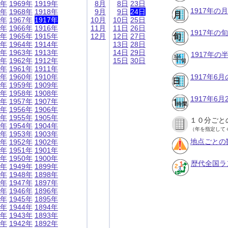
9年
1969年
1919年
8月
8日
23日
1917年の
8年
1968年
1918年
9月
9日
24日
7年
1967年
1917年
10月
10日
25日
6年
1966年
1916年
11月
11日
26日
1917年の
5年
1965年
1915年
12月
12日
27日
4年
1964年
1914年
13日
28日
3年
1963年
1913年
14日
29日
1917年
2年
1962年
1912年
15日
30日
1年
1961年
1911年
0年
1960年
1910年
1917年6
9年
1959年
1909年
8年
1958年
1908年
1917年6
7年
1957年
1907年
6年
1956年
1906年
5年
1955年
1905年
１０分ごと
4年
1954年
1904年
（年を指定して
3年
1953年
1903年
地点ごとの
2年
1952年
1902年
1年
1951年
1901年
0年
1950年
1900年
歴代全国ラ
9年
1949年
1899年
8年
1948年
1898年
7年
1947年
1897年
6年
1946年
1896年
5年
1945年
1895年
4年
1944年
1894年
3年
1943年
1893年
2年
1942年
1892年