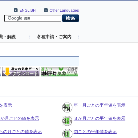
ENGLISH
Other Languages
識・解説
各種申請・ご案内
を表示
年・月ごとの平年値を表示
の３か月ごとの値を表示
３か月ごとの平年値を表示
らの月ごとの値を表示
旬ごとの平年値を表示