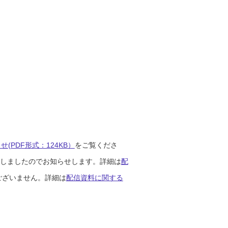
(PDF形式：124KB）
をご覧くださ
開始しましたのでお知らせします。詳細は
配
ございません。詳細は
配信資料に関する