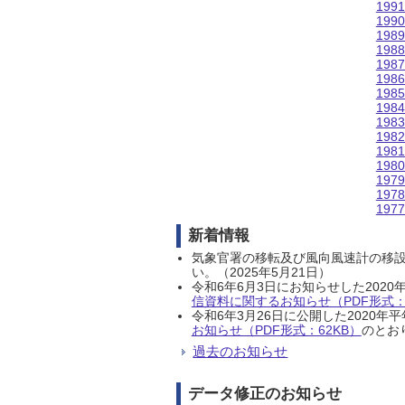
199
199
198
198
198
198
198
198
198
198
198
198
197
197
197
新着情報
気象官署の移転及び風向風速計の移
い。（2025年5月21日）
令和6年6月3日にお知らせした202
信資料に関するお知らせ（PDF形式：1
令和6年3月26日に公開した202
お知らせ（PDF形式：62KB）
のとおり
過去のお知らせ
データ修正のお知らせ