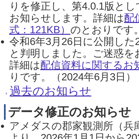
りを修正し、第4.0.1版
お知らせします。詳細は
配
式：121KB）
のとおりです。
令和6年3月26日に公開した
と判明しました。ご迷惑を
詳細は
配信資料に関するお知
りです。（2024年6月3日）
過去のお知らせ
データ修正のお知らせ
アメダスの郡家観測所（兵
より、2026年1月1日から2