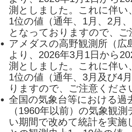
測としました。これに伴い
1位の値（通年、1月、2月
となっておりますので、ご注
アメダスの高野観測所（広
より、2026年3月1日から2
測としました。これに伴い
1位の値（通年、3月及び4
りますので、ご注意ください。
全国の気象台等における過
（1960年以前）の気象観
い期間で改めて統計を実施