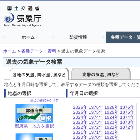
ホーム
防災情報
各種データ・
ホーム
>
各種データ・資料
>
過去の気象データ検索
過去の気象データ検索
地点と年月日時を選択して、表示するデータの種類を選択してくださ
地点の選択
年月日の選択
地点の選択をクリア
2026年
1976年
1926年
1876年
2025年
1975年
1925年
1875年
2024年
1974年
1924年
1874年
2023年
1973年
1923年
1873年
都府県・地方を選択
2022年
1972年
1922年
1872年
2021年
1971年
1921年
2020年
1970年
1920年