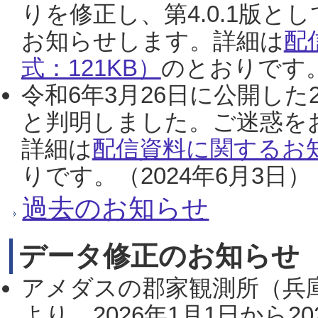
りを修正し、第4.0.1版
お知らせします。詳細は
配
式：121KB）
のとおりです。
令和6年3月26日に公開した
と判明しました。ご迷惑を
詳細は
配信資料に関するお知
りです。（2024年6月3日）
過去のお知らせ
データ修正のお知らせ
アメダスの郡家観測所（兵
より、2026年1月1日から2