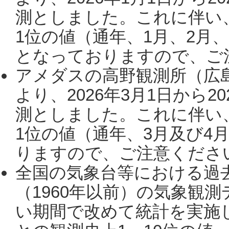
測としました。これに伴い
1位の値（通年、1月、2月
となっておりますので、ご注
アメダスの高野観測所（広
より、2026年3月1日から2
測としました。これに伴い
1位の値（通年、3月及び4
りますので、ご注意ください。
全国の気象台等における過
（1960年以前）の気象観
い期間で改めて統計を実施