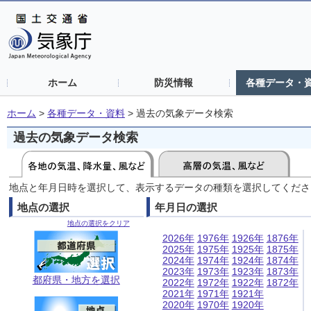
ホーム
防災情報
各種データ・
ホーム
>
各種データ・資料
>
過去の気象データ検索
過去の気象データ検索
地点と年月日時を選択して、表示するデータの種類を選択してくださ
地点の選択
年月日の選択
地点の選択をクリア
2026年
1976年
1926年
1876年
2025年
1975年
1925年
1875年
2024年
1974年
1924年
1874年
2023年
1973年
1923年
1873年
都府県・地方を選択
2022年
1972年
1922年
1872年
2021年
1971年
1921年
2020年
1970年
1920年