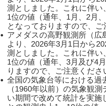
測としました。これに伴い
1位の値（通年、1月、2月
となっておりますので、ご注
アメダスの高野観測所（広
より、2026年3月1日から2
測としました。これに伴い
1位の値（通年、3月及び4
りますので、ご注意ください。
全国の気象台等における過
（1960年以前）の気象観
い期間で改めて統計を実施