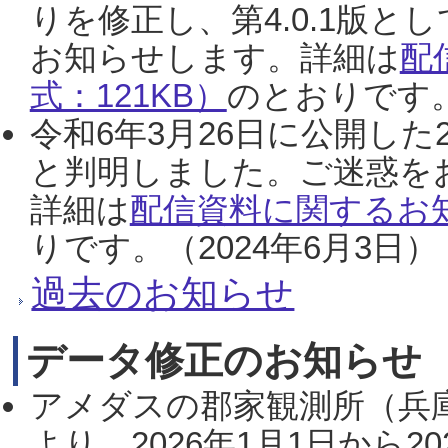
りを修正し、第4.0.1版
お知らせします。詳細は
配
式：121KB）
のとおりです。
令和6年3月26日に公開した
と判明しました。ご迷惑を
詳細は
配信資料に関するお知
りです。（2024年6月3日）
過去のお知らせ
データ修正のお知らせ
アメダスの郡家観測所（兵
より、2026年1月1日から2