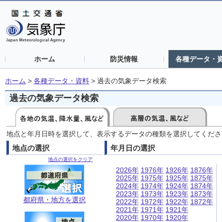
ホーム
防災情報
各種データ・
ホーム
>
各種データ・資料
>
過去の気象データ検索
過去の気象データ検索
地点と年月日時を選択して、表示するデータの種類を選択してくださ
地点の選択
年月日の選択
地点の選択をクリア
2026年
1976年
1926年
1876年
2025年
1975年
1925年
1875年
2024年
1974年
1924年
1874年
2023年
1973年
1923年
1873年
都府県・地方を選択
2022年
1972年
1922年
1872年
2021年
1971年
1921年
2020年
1970年
1920年