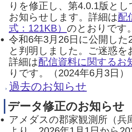
りを修正し、第4.0.1版
お知らせします。詳細は
配
式：121KB）
のとおりです。
令和6年3月26日に公開した
と判明しました。ご迷惑を
詳細は
配信資料に関するお知
りです。（2024年6月3日）
過去のお知らせ
データ修正のお知らせ
アメダスの郡家観測所（兵
より、2026年1月1日から2