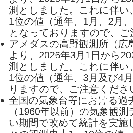
測としました。これに伴い
1位の値（通年、1月、2月
となっておりますので、ご注
アメダスの高野観測所（広
より、2026年3月1日から2
測としました。これに伴い
1位の値（通年、3月及び4
りますので、ご注意ください。
全国の気象台等における過
（1960年以前）の気象観
い期間で改めて統計を実施