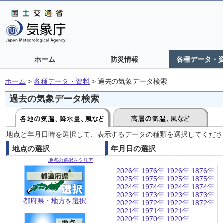
ホーム
防災情報
各種データ・
ホーム
>
各種データ・資料
>
過去の気象データ検索
過去の気象データ検索
地点と年月日時を選択して、表示するデータの種類を選択してくださ
地点の選択
年月日の選択
地点の選択をクリア
2026年
1976年
1926年
1876年
2025年
1975年
1925年
1875年
2024年
1974年
1924年
1874年
2023年
1973年
1923年
1873年
都府県・地方を選択
2022年
1972年
1922年
1872年
2021年
1971年
1921年
2020年
1970年
1920年