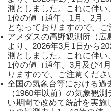
測としました。これに伴い
1位の値（通年、1月、2月
となっておりますので、ご注
アメダスの高野観測所（広
より、2026年3月1日から2
測としました。これに伴い
1位の値（通年、3月及び4
りますので、ご注意ください。
全国の気象台等における過
（1960年以前）の気象観
い期間で改めて統計を実施