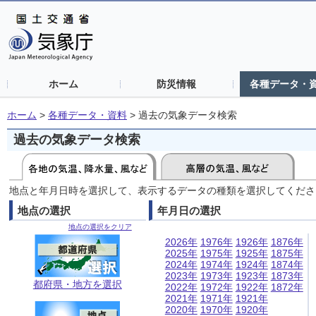
ホーム
防災情報
各種データ・
ホーム
>
各種データ・資料
>
過去の気象データ検索
過去の気象データ検索
地点と年月日時を選択して、表示するデータの種類を選択してくださ
地点の選択
年月日の選択
地点の選択をクリア
2026年
1976年
1926年
1876年
2025年
1975年
1925年
1875年
2024年
1974年
1924年
1874年
2023年
1973年
1923年
1873年
都府県・地方を選択
2022年
1972年
1922年
1872年
2021年
1971年
1921年
2020年
1970年
1920年