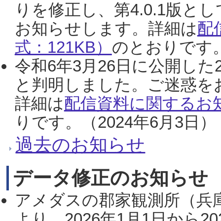
りを修正し、第4.0.1版
お知らせします。詳細は
配
式：121KB）
のとおりです。
令和6年3月26日に公開した
と判明しました。ご迷惑を
詳細は
配信資料に関するお知
りです。（2024年6月3日）
過去のお知らせ
データ修正のお知らせ
アメダスの郡家観測所（兵
より、2026年1月1日から2