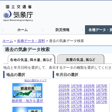
ホーム
防災情報
各種データ・
ホーム
>
各種データ・資料
>
過去の気象データ検索
過去の気象データ検索
地点と年月日時を選択して、表示するデータの種類を選択してくださ
地点の選択
年月日の選択
地点の選択をクリア
2026年
1976年
1926年
1876年
2025年
1975年
1925年
1875年
2024年
1974年
1924年
1874年
2023年
1973年
1923年
1873年
都府県・地方を選択
2022年
1972年
1922年
1872年
2021年
1971年
1921年
2020年
1970年
1920年