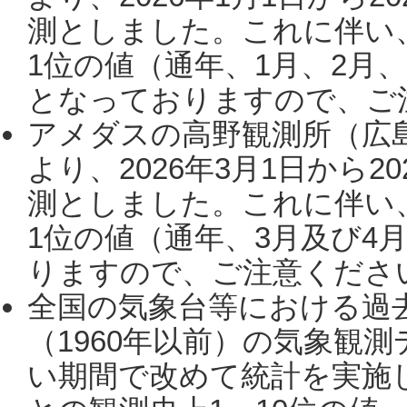
測としました。これに伴い
1位の値（通年、1月、2月
となっておりますので、ご注
アメダスの高野観測所（広
より、2026年3月1日から2
測としました。これに伴い
1位の値（通年、3月及び4
りますので、ご注意ください。
全国の気象台等における過
（1960年以前）の気象観
い期間で改めて統計を実施