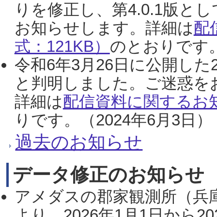
りを修正し、第4.0.1版
お知らせします。詳細は
配
式：121KB）
のとおりです。
令和6年3月26日に公開した
と判明しました。ご迷惑を
詳細は
配信資料に関するお知
りです。（2024年6月3日）
過去のお知らせ
データ修正のお知らせ
アメダスの郡家観測所（兵
より、2026年1月1日から2