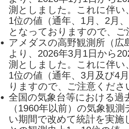
測としました。これに伴い
1位の値（通年、1月、2月
となっておりますので、ご注
アメダスの高野観測所（広
より、2026年3月1日から2
測としました。これに伴い
1位の値（通年、3月及び4
りますので、ご注意ください。
全国の気象台等における過
（1960年以前）の気象観
い期間で改めて統計を実施