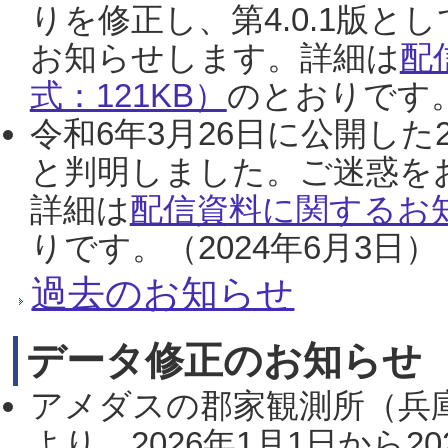
りを修正し、第4.0.1版
お知らせします。詳細は
配
式：121KB）
のとおりです。
令和6年3月26日に公開した
と判明しました。ご迷惑を
詳細は
配信資料に関するお知
りです。（2024年6月3日）
過去のお知らせ
データ修正のお知らせ
アメダスの郡家観測所（兵
より、2026年1月1日から2