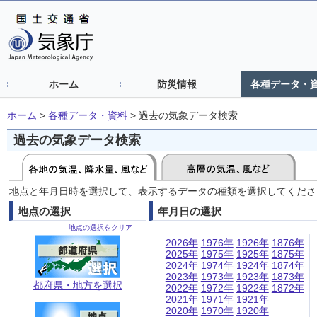
ホーム
防災情報
各種データ・
ホーム
>
各種データ・資料
>
過去の気象データ検索
過去の気象データ検索
地点と年月日時を選択して、表示するデータの種類を選択してくださ
地点の選択
年月日の選択
地点の選択をクリア
2026年
1976年
1926年
1876年
2025年
1975年
1925年
1875年
2024年
1974年
1924年
1874年
2023年
1973年
1923年
1873年
都府県・地方を選択
2022年
1972年
1922年
1872年
2021年
1971年
1921年
2020年
1970年
1920年